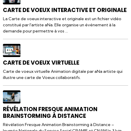
CARTE DE VOEUX INTERACTIVE ET ORIGINALE
La Carte de voeux interactive et originale est un fichier vidéo
constitué par l'artiste aNa. Elle organise un événement à la
demande pour permettre à vos ...
CARTE DE VOEUX VIRTUELLE
Carte de voeux virtuelle Animation digitale par aNa artiste qui
illustre une carte de Voeux collaboratifs.
RÉVÉLATION FRESQUE ANIMATION
BRAINSTORMING À DISTANCE
Révélation Fresque Animation Brainstorming à Distance –
Journée Nationale du Service Social CRAMIF et CNAM le 3 Juin