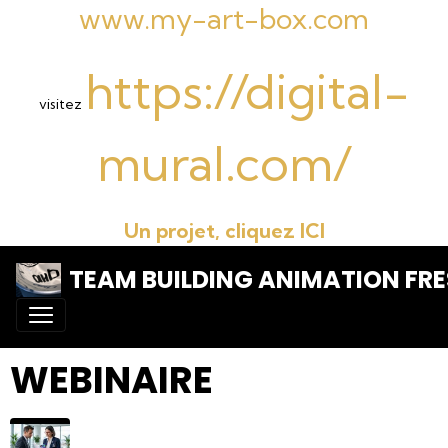
www.my-art-box.com
https://digital-
visitez
mural.com/
Un projet, cliquez ICI
TEAM BUILDING ANIMATION FRE
WEBINAIRE