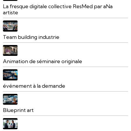
La fresque digitale collective ResMed par aNa
artiste
Team building industrie
Animation de séminaire originale
événement à la demande
Blueprint art