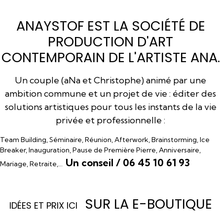
ANAYSTOF EST LA SOCIÉTÉ DE
PRODUCTION D'ART
CONTEMPORAIN DE L'ARTISTE ANA.
Un couple (aNa et Christophe) animé par une
ambition commune et un projet de vie : éditer des
solutions artistiques pour tous les instants de la vie
privée et professionnelle :
Team Building, Séminaire, Réunion, Afterwork, Brainstorming, Ice
Breaker, Inauguration, Pause de Première Pierre, Anniversaire,
Un conseil / 06 45 10 61 93
Mariage, Retraite,…
SUR LA E-BOUTIQUE
I
DÉES ET PRIX ICI