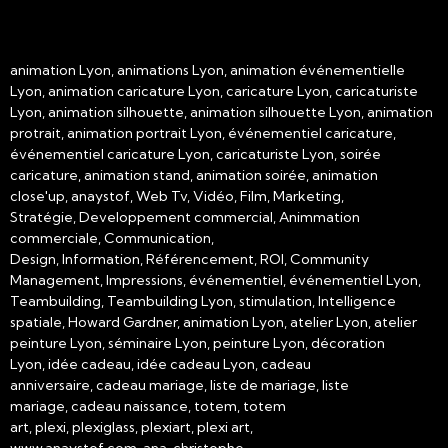
animation Lyon, animations Lyon, animation événementielle
Lyon, animation caricature Lyon, caricature Lyon, caricaturiste
Lyon, animation silhouette, animation silhouette Lyon, animation
protrait, animation portrait Lyon, événementiel caricature,
événementiel caricature Lyon, caricaturiste Lyon, soirée
caricature, animation stand, animation soirée, animation
close'up, anaystof, Web Tv, Vidéo, Film, Marketing,
Stratégie, Developpement commercial, Animmation
commerciale, Communication,
Design, Information, Référencement, ROI, Community
Management, Impressions, événementiel, événementiel Lyon,
Teambuilding, Teambuilding Lyon, stimulation, Intelligence
spatiale, Howard Gardner, animation Lyon, atelier Lyon, atelier
peinture Lyon, séminaire Lyon, peinture Lyon, décoration
Lyon, idée cadeau, idée cadeau Lyon, cadeau
anniversaire, cadeau mariage, liste de mariage, liste
mariage, cadeau naissance, totem, totem
art, plexi, plexiglass, plexiart, plexi art,
www.anaystof.com, ana, christophe