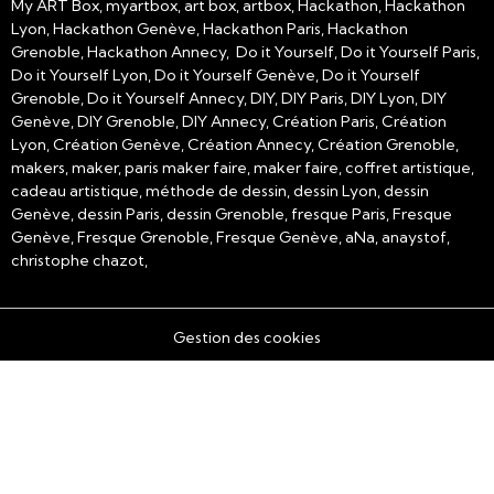
My ART Box, myartbox, art box, artbox, Hackathon, Hackathon
Lyon, Hackathon Genève, Hackathon Paris, Hackathon
Grenoble, Hackathon Annecy, Do it Yourself, Do it Yourself Paris,
Do it Yourself Lyon, Do it Yourself Genève, Do it Yourself
Grenoble, Do it Yourself Annecy, DIY, DIY Paris, DIY Lyon, DIY
Genève, DIY Grenoble, DIY Annecy, Création Paris, Création
Lyon, Création Genève, Création Annecy, Création Grenoble,
makers, maker, paris maker faire, maker faire, coffret artistique,
cadeau artistique, méthode de dessin, dessin Lyon, dessin
Genève, dessin Paris, dessin Grenoble, fresque Paris, Fresque
Genève, Fresque Grenoble, Fresque Genève, aNa, anaystof,
christophe chazot,
Gestion des cookies