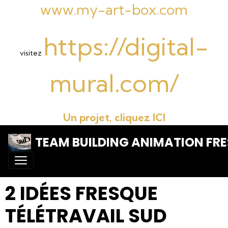
www.my-art-box.com
https://digital-
visitez
mural.com/
Un projet, cliquez ICI
TEAM BUILDING ANIMATION FRE
2 IDÉES FRESQUE
TÉLÉTRAVAIL SUD