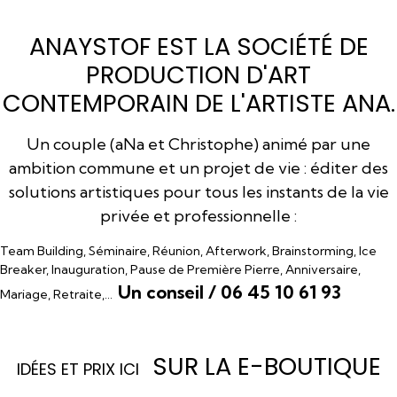
ANAYSTOF EST LA SOCIÉTÉ DE
PRODUCTION D'ART
CONTEMPORAIN DE L'ARTISTE ANA.
Un couple (aNa et Christophe) animé par une
ambition commune et un projet de vie : éditer des
solutions artistiques pour tous les instants de la vie
privée et professionnelle :
Team Building, Séminaire, Réunion, Afterwork, Brainstorming, Ice
Breaker, Inauguration, Pause de Première Pierre, Anniversaire,
Un conseil / 06 45 10 61 93
Mariage, Retraite,…
SUR LA E-BOUTIQUE
I
DÉES ET PRIX ICI