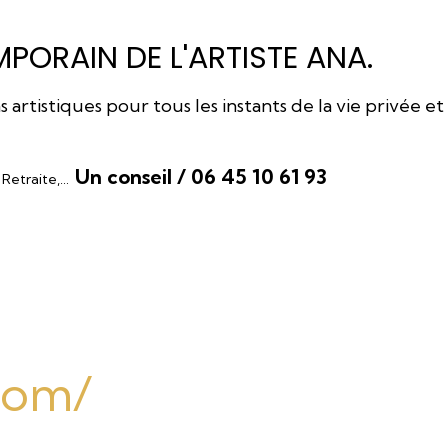
PORAIN DE L'ARTISTE ANA.
rtistiques pour tous les instants de la vie privée et
Un conseil / 06 45 10 61 93
, Retraite,…
.com/