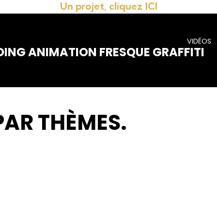
Un projet, cliquez ICI
VIDÉOS
DING ANIMATION FRESQUE GRAFFITI
PAR THÈMES.