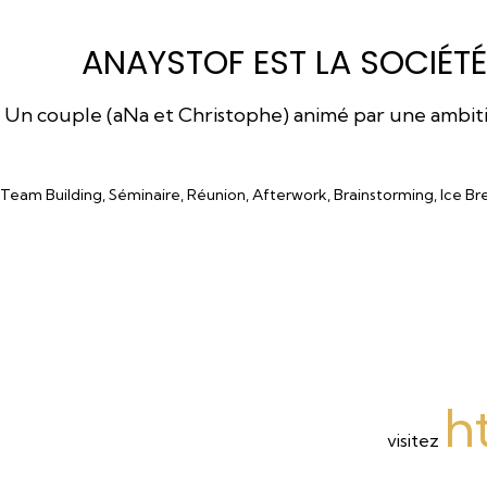
ANAYSTOF EST LA SOCIÉTÉ
Un couple (aNa et Christophe) animé par une ambition
Team Building, Séminaire, Réunion, Afterwork, Brainstorming, Ice Br
h
visitez