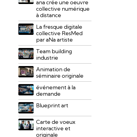
ana crée une oeuvre
collective numérique
à distance
La fresque digitale
collective ResMed
par aNa artiste
Team building
industrie
Animation de
séminaire originale
événement à la
demande
Blueprint art
Carte de voeux
interactive et
originale