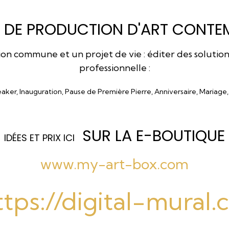
 DE PRODUCTION D'ART CONTEM
 commune et un projet de vie : éditer des solutions a
professionnelle :
eaker, Inauguration, Pause de Première Pierre, Anniversaire, Mariage
SUR LA E-BOUTIQUE
I
DÉES ET PRIX ICI
www.my-art-box.com
ttps://digital-mural