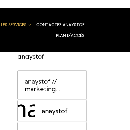
LES SERVICES
CONTACTEZ ANAYSTOF
PLAN D'ACCÈS
anaystof
anaystof //
marketing
événementiel
Lyon
anaystof