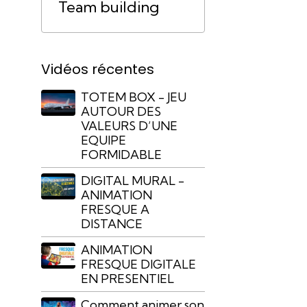
Team building
Vidéos récentes
TOTEM BOX - JEU
AUTOUR DES
VALEURS D’UNE
EQUIPE
FORMIDABLE
DIGITAL MURAL -
ANIMATION
FRESQUE A
DISTANCE
ANIMATION
FRESQUE DIGITALE
EN PRESENTIEL
Comment animer son