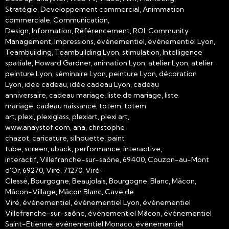
Stratégie, Developpement commercial, Animmation
commerciale, Communication,
Design, Information, Référencement, ROI, Community
Management, Impressions, événementiel, événementiel Lyon,
Teambuilding, Teambuilding Lyon, stimulation, Intelligence
spatiale, Howard Gardner, animation Lyon, atelier Lyon, atelier
peinture Lyon, séminaire Lyon, peinture Lyon, décoration
Lyon, idée cadeau, idée cadeau Lyon, cadeau
anniversaire, cadeau mariage, liste de mariage, liste
mariage, cadeau naissance, totem, totem
art, plexi, plexiglass, plexiart, plexi art,
www.anaystof.com, ana, christophe
chazot, caricature, silhouette, paint
tube, screen, uback, performance, interactive,
interactif, Villefranche-sur-saône, 69400, Couzon-au-Mont
d'Or, 69270, Viré, 71270, Viré-
Clessé, Bourgogne, Beaujolais, Bourgogne, Blanc, Mâcon,
Mâcon-Village, Mâcon Blanc, Cave de
Viré, événementiel, événementiel Lyon, événementiel
Villefranche-sur-saône, événementiel Mâcon, événementiel
Saint-Etienne, événementiel Monaco, événementiel