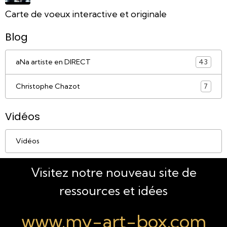
Carte de voeux interactive et originale
Blog
aNa artiste en DIRECT
43
Christophe Chazot
7
Vidéos
Vidéos
Visitez notre nouveau site de
ressources et idées
www.my-art-box.com