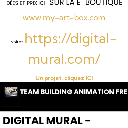
SUR LA E-BOUTIQUE
I
DÉES ET PRIX ICI
www.my-art-box.com
https://digital-
visitez
mural.com/
Un projet, cliquez ICI
TEAM BUILDING ANIMATION FRE
DIGITAL MURAL -