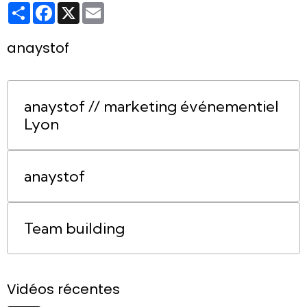
Partager
Facebook
X
Email
anaystof
anaystof // marketing événementiel
Lyon
anaystof
Team building
Vidéos récentes