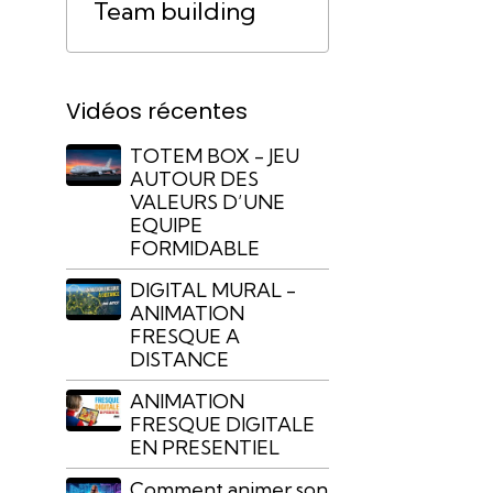
Team building
Vidéos récentes
TOTEM BOX - JEU
AUTOUR DES
VALEURS D’UNE
EQUIPE
FORMIDABLE
DIGITAL MURAL -
ANIMATION
FRESQUE A
DISTANCE
ANIMATION
FRESQUE DIGITALE
EN PRESENTIEL
Comment animer son