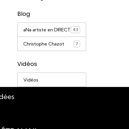
Blog
aNa artiste en DIRECT
43
Christophe Chazot
7
Vidéos
Vidéos
idées