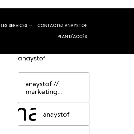
LES SERVICES
CONTACTEZ ANAYSTOF
PLAN D'ACCÈS
anaystof
anaystof //
marketing
événementiel
Lyon
anaystof