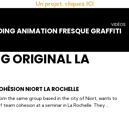
Un projet, cliquez ICI
VIDÉOS
DING ANIMATION FRESQUE GRAFFITI
G ORIGINAL LA
OHÉSION NIORT LA ROCHELLE
om the same group based in the city of Niort, wants to
 team cohesion at a seminar in La Rochelle. They ...