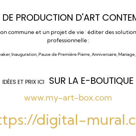
 DE PRODUCTION D'ART CONTEM
 commune et un projet de vie : éditer des solutions a
professionnelle :
eaker, Inauguration, Pause de Première Pierre, Anniversaire, Mariage
SUR LA E-BOUTIQUE
I
DÉES ET PRIX ICI
www.my-art-box.com
ttps://digital-mural