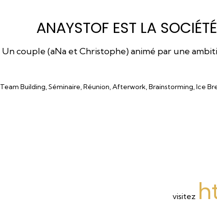
ANAYSTOF EST LA SOCIÉTÉ
Un couple (aNa et Christophe) animé par une ambition
Team Building, Séminaire, Réunion, Afterwork, Brainstorming, Ice Br
h
visitez