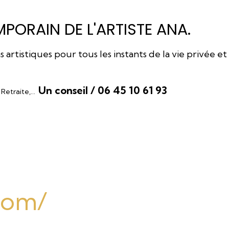
PORAIN DE L'ARTISTE ANA.
rtistiques pour tous les instants de la vie privée et
Un conseil / 06 45 10 61 93
, Retraite,…
.com/