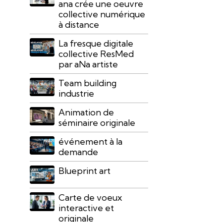
ana crée une oeuvre
collective numérique
à distance
La fresque digitale
collective ResMed
par aNa artiste
Team building
industrie
Animation de
séminaire originale
événement à la
demande
Blueprint art
Carte de voeux
interactive et
originale