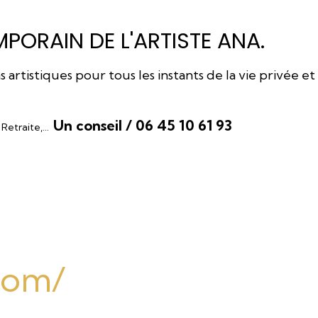
PORAIN DE L'ARTISTE ANA.
rtistiques pour tous les instants de la vie privée et
Un conseil / 06 45 10 61 93
, Retraite,…
.com/