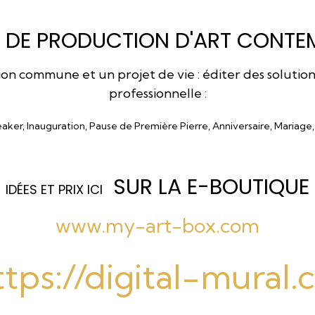
 DE PRODUCTION D'ART CONTEM
 commune et un projet de vie : éditer des solutions a
professionnelle :
eaker, Inauguration, Pause de Première Pierre, Anniversaire, Mariage
SUR LA E-BOUTIQUE
I
DÉES ET PRIX ICI
www.my-art-box.com
ttps://digital-mural