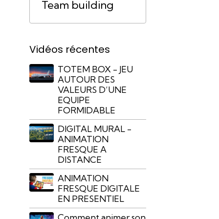
Team building
Vidéos récentes
TOTEM BOX - JEU
AUTOUR DES
VALEURS D’UNE
EQUIPE
FORMIDABLE
DIGITAL MURAL -
ANIMATION
FRESQUE A
DISTANCE
ANIMATION
FRESQUE DIGITALE
EN PRESENTIEL
Comment animer son