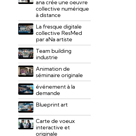
ana crée une oeuvre
collective numérique
à distance
La fresque digitale
collective ResMed
par aNa artiste
Team building
industrie
Animation de
séminaire originale
événement à la
demande
Blueprint art
Carte de voeux
interactive et
originale