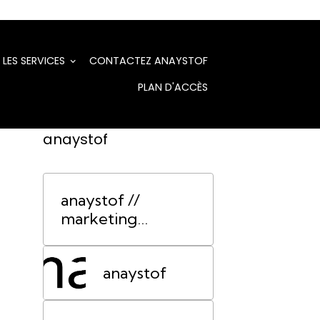
LES SERVICES
CONTACTEZ ANAYSTOF
PLAN D'ACCÈS
anaystof
anaystof //
marketing
événementiel
Lyon
anaystof