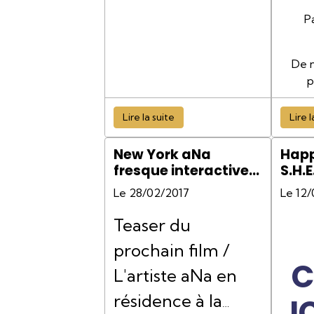
P
De 
p
Lire la suite
Lire l
New York aNa
Happ
fresque interactive
S.H.
team building
Févr
Le 28/02/2017
Le 12
Teaser du
prochain film /
C
L'artiste aNa en
résidence à la
I