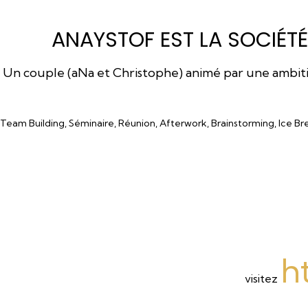
ANAYSTOF EST LA SOCIÉTÉ
Un couple (aNa et Christophe) animé par une ambition
Team Building, Séminaire, Réunion, Afterwork, Brainstorming, Ice Br
h
visitez