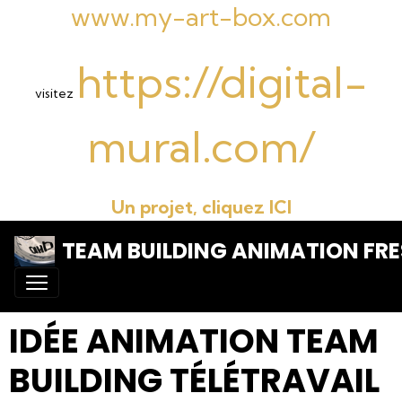
www.my-art-box.com
https://digital-
visitez
mural.com/
Un projet, cliquez ICI
TEAM BUILDING ANIMATION FRE
IDÉE ANIMATION TEAM
BUILDING TÉLÉTRAVAIL