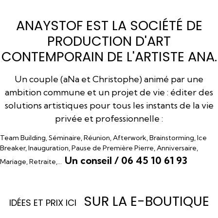
ANAYSTOF EST LA SOCIÉTÉ DE
PRODUCTION D'ART
CONTEMPORAIN DE L'ARTISTE ANA.
Un couple (aNa et Christophe) animé par une
ambition commune et un projet de vie : éditer des
solutions artistiques pour tous les instants de la vie
privée et professionnelle :
Team Building, Séminaire, Réunion, Afterwork, Brainstorming, Ice
Breaker, Inauguration, Pause de Première Pierre, Anniversaire,
Un conseil / 06 45 10 61 93
Mariage, Retraite,…
SUR LA E-BOUTIQUE
I
DÉES ET PRIX ICI