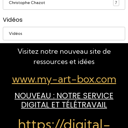
Christophe Chazot
7
Vidéos
Vidéos
Visitez notre nouveau site de
ressources et idées
www.my-art-box.com
NOUVEAU : NOTRE SERVICE
DIGITAL ET TÉLÉTRAVAIL
https://digital-