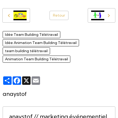
Retour
Idée Team Building Télétravail
Idée Animation Team Building Télétravail
team building télétravail
Animation Team Building Télétravail
Partager
Facebook
X
Email
anaystof
anaystof // marketing événementiel