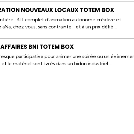
RATION NOUVEAUX LOCAUX TOTEM BOX
entière : KIT complet d'animation autonome créative et
te aNa, chez vous, sans contrainte… et à un prix défié ...
AFFAIRES BNI TOTEM BOX
resque participative pour animer une soirée ou un évènemen
 le matériel sont livrés dans un bidon industriel ...