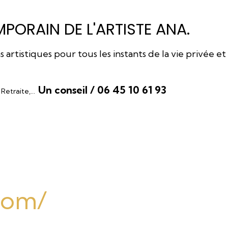
PORAIN DE L'ARTISTE ANA.
rtistiques pour tous les instants de la vie privée et
Un conseil / 06 45 10 61 93
, Retraite,…
.com/