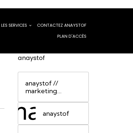
LES SERVICES
CONTACTEZ ANAYSTOF
PLAN D'ACCÈS
anaystof
anaystof //
marketing
événementiel
Lyon
anaystof