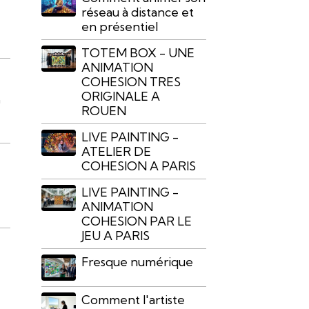
réseau à distance et
m
en présentiel
TOTEM BOX - UNE
ANIMATION
COHESION TRES
ORIGINALE A
n
ROUEN
LIVE PAINTING -
ATELIER DE
COHESION A PARIS
LIVE PAINTING -
ANIMATION
COHESION PAR LE
JEU A PARIS
Fresque numérique
e
Comment l'artiste