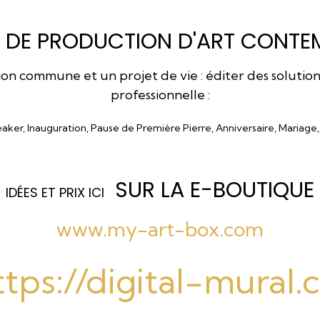
 DE PRODUCTION D'ART CONTEM
 commune et un projet de vie : éditer des solutions a
professionnelle :
eaker, Inauguration, Pause de Première Pierre, Anniversaire, Mariage
SUR LA E-BOUTIQUE
I
DÉES ET PRIX ICI
www.my-art-box.com
ttps://digital-mural