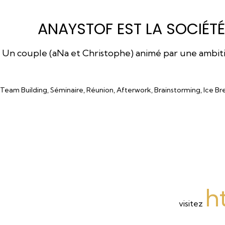
ANAYSTOF EST LA SOCIÉTÉ
Un couple (aNa et Christophe) animé par une ambition
Team Building, Séminaire, Réunion, Afterwork, Brainstorming, Ice Br
h
visitez