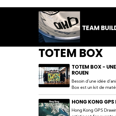
TEAM BUIL
TOTEM BOX
TOTEM BOX - UNE
ROUEN
Besoin d'une idée d'an
Box est un kit de maté
HONG KONG GPS
Hong Kong GPS Drawing