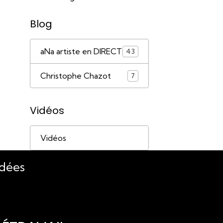
Blog
aNa artiste en DIRECT
43
Christophe Chazot
7
Vidéos
Vidéos
idées