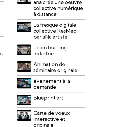
ana crée une oeuvre
collective numérique
à distance
La fresque digitale
collective ResMed
par aNa artiste
Team building
industrie
t.
Animation de
séminaire originale
événement à la
demande
Blueprint art
Carte de voeux
interactive et
originale