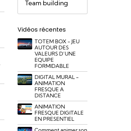
Team building
Vidéos récentes
TOTEM BOX - JEU
AUTOUR DES
VALEURS D’UNE
EQUIPE
r
FORMIDABLE
DIGITAL MURAL -
ANIMATION
FRESQUE A
DISTANCE
ANIMATION
FRESQUE DIGITALE
EN PRESENTIEL
Comment animer son