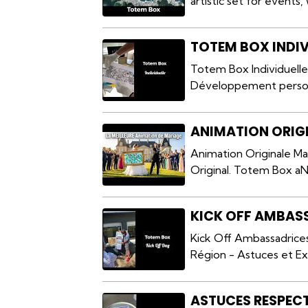
artistic set for events,
TOTEM BOX INDIV
Totem Box Individuelle -
Développement personne
ANIMATION ORIG
Animation Originale Ma
Original. Totem Box aNa
KICK OFF AMBAS
Kick Off Ambassadrice
Région - Astuces et Exp
ASTUCES RESPECT