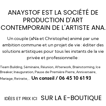
ANAYSTOF EST LA SOCIÉTÉ DE
PRODUCTION D'ART
CONTEMPORAIN DE L'ARTISTE ANA.
Un couple (aNa et Christophe) animé par une
ambition commune et un projet de vie : éditer des
solutions artistiques pour tous les instants de la vie
privée et professionnelle :
Team Building, Séminaire, Réunion, Afterwork, Brainstorming, Ice
Breaker, Inauguration, Pause de Première Pierre, Anniversaire,
Un conseil / 06 45 10 61 93
Mariage, Retraite,…
SUR LA E-BOUTIQUE
I
DÉES ET PRIX ICI