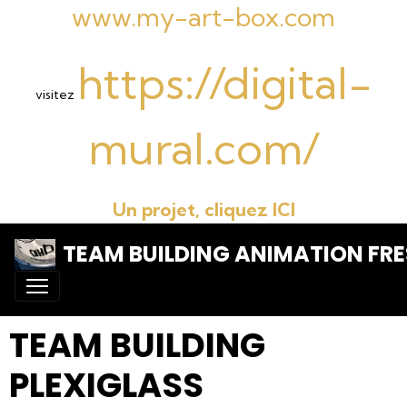
www.my-art-box.com
https://digital-
visitez
mural.com/
Un projet, cliquez ICI
TEAM BUILDING ANIMATION FRE
TEAM BUILDING
PLEXIGLASS