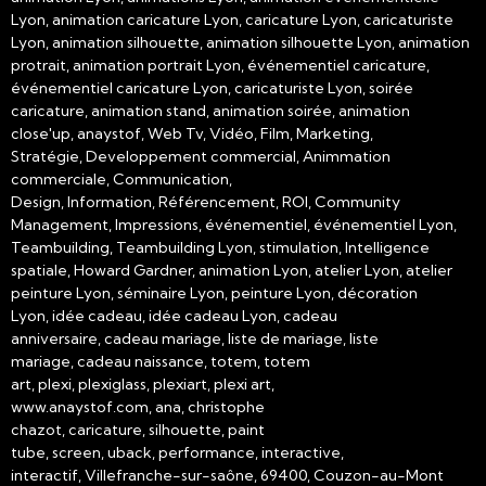
Lyon, animation caricature Lyon, caricature Lyon, caricaturiste
Lyon, animation silhouette, animation silhouette Lyon, animation
protrait, animation portrait Lyon, événementiel caricature,
événementiel caricature Lyon, caricaturiste Lyon, soirée
caricature, animation stand, animation soirée, animation
close'up, anaystof, Web Tv, Vidéo, Film, Marketing,
Stratégie, Developpement commercial, Animmation
commerciale, Communication,
Design, Information, Référencement, ROI, Community
Management, Impressions, événementiel, événementiel Lyon,
Teambuilding, Teambuilding Lyon, stimulation, Intelligence
spatiale, Howard Gardner, animation Lyon, atelier Lyon, atelier
peinture Lyon, séminaire Lyon, peinture Lyon, décoration
Lyon, idée cadeau, idée cadeau Lyon, cadeau
anniversaire, cadeau mariage, liste de mariage, liste
mariage, cadeau naissance, totem, totem
art, plexi, plexiglass, plexiart, plexi art,
www.anaystof.com, ana, christophe
chazot, caricature, silhouette, paint
tube, screen, uback, performance, interactive,
interactif, Villefranche-sur-saône, 69400, Couzon-au-Mont