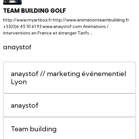
TEAM BUILDING GOLF
http://www.myartbox.fr http://www.animationteambuilding.fr
+33(0)6 45 10 61 93 www.anaystof.com Animations /
interventions en France et étranger Tarifs ...
anaystof
anaystof // marketing événementiel
Lyon
anaystof
Team building