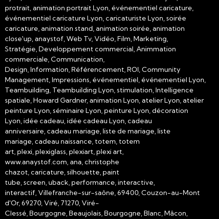
protrait, animation portrait Lyon, événementiel caricature,
événementiel caricature Lyon, caricaturiste Lyon, soirée
caricature, animation stand, animation soirée, animation
close'up, anaystof, Web Tv, Vidéo, Film, Marketing,
Stratégie, Developpement commercial, Animmation
commerciale, Communication,
Design, Information, Référencement, ROI, Community
Management, Impressions, événementiel, événementiel Lyon,
Teambuilding, Teambuilding Lyon, stimulation, Intelligence
spatiale, Howard Gardner, animation Lyon, atelier Lyon, atelier
peinture Lyon, séminaire Lyon, peinture Lyon, décoration
Lyon, idée cadeau, idée cadeau Lyon, cadeau
anniversaire, cadeau mariage, liste de mariage, liste
mariage, cadeau naissance, totem, totem
art, plexi, plexiglass, plexiart, plexi art,
www.anaystof.com, ana, christophe
chazot, caricature, silhouette, paint
tube, screen, uback, performance, interactive,
interactif, Villefranche-sur-saône, 69400, Couzon-au-Mont
d'Or, 69270, Viré, 71270, Viré-
Clessé, Bourgogne, Beaujolais, Bourgogne, Blanc, Mâcon,