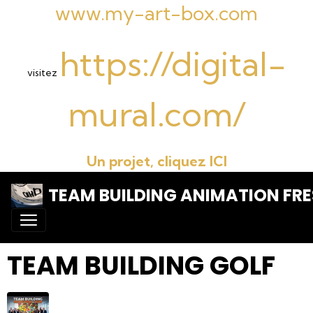
www.my-art-box.com
https://digital-
visitez
mural.com/
Un projet, cliquez ICI
TEAM BUILDING ANIMATION FRE
TEAM BUILDING GOLF