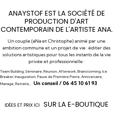
ANAYSTOF EST LA SOCIÉTÉ DE
PRODUCTION D'ART
CONTEMPORAIN DE L'ARTISTE ANA.
Un couple (aNa et Christophe) animé par une
ambition commune et un projet de vie : éditer des
solutions artistiques pour tous les instants de la vie
privée et professionnelle :
Team Building, Séminaire, Réunion, Afterwork, Brainstorming, Ice
Breaker, Inauguration, Pause de Première Pierre, Anniversaire,
Un conseil / 06 45 10 61 93
Mariage, Retraite,…
SUR LA E-BOUTIQUE
I
DÉES ET PRIX ICI