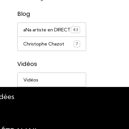
Blog
aNa artiste en DIRECT
43
Christophe Chazot
7
Vidéos
Vidéos
idées