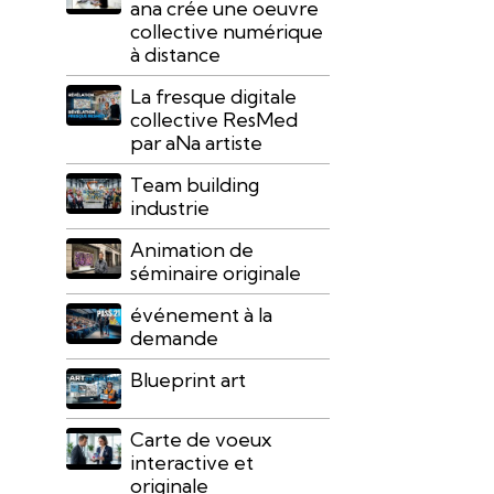
ana crée une oeuvre
collective numérique
à distance
La fresque digitale
collective ResMed
par aNa artiste
Team building
industrie
Animation de
séminaire originale
événement à la
demande
Blueprint art
Carte de voeux
interactive et
originale