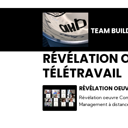
TEAM BUIL
RÉVÉLATION
TÉLÉTRAVAIL
RÉVÉLATION OEU
Révélation oeuvre Comm
Management à distance 