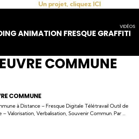
Un projet, cliquez ICI
VIDÉOS
DING ANIMATION FRESQUE GRAFFITI
 ŒUVRE COMMUNE
VRE COMMUNE
une à Distance – Fresque Digitale Télétravail Outil de
– Valorisation, Verbalisation, Souvenir Commun. Par ...