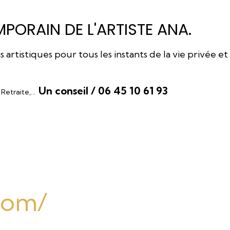
PORAIN DE L'ARTISTE ANA.
rtistiques pour tous les instants de la vie privée et
Un conseil / 06 45 10 61 93
, Retraite,…
.com/