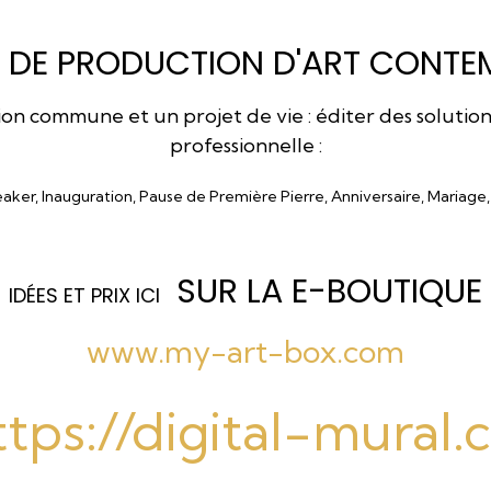
 DE PRODUCTION D'ART CONTEM
 commune et un projet de vie : éditer des solutions a
professionnelle :
eaker, Inauguration, Pause de Première Pierre, Anniversaire, Mariage
SUR LA E-BOUTIQUE
I
DÉES ET PRIX ICI
www.my-art-box.com
ttps://digital-mural