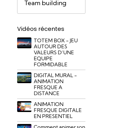
Team building
Vidéos récentes
TOTEM BOX - JEU
AUTOUR DES
VALEURS D’UNE
EQUIPE
FORMIDABLE
DIGITAL MURAL -
ANIMATION
FRESQUE A
DISTANCE
ANIMATION
FRESQUE DIGITALE
EN PRESENTIEL
Comment animer son