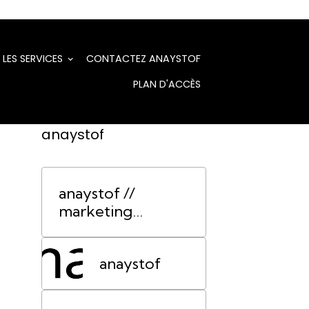
LES SERVICES
CONTACTEZ ANAYSTOF
PLAN D'ACCÈS
anaystof
anaystof //
marketing
événementiel
Lyon
anaystof