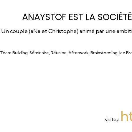
ANAYSTOF EST LA SOCIÉTÉ
Un couple (aNa et Christophe) animé par une ambition
Team Building, Séminaire, Réunion, Afterwork, Brainstorming, Ice Br
h
visitez