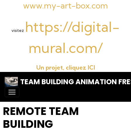
www.my-art-box.com
https://digital-
visitez
mural.com/
Un projet, cliquez ICI
TEAM BUILDING ANIMATION FRE
REMOTE TEAM
BUILDING