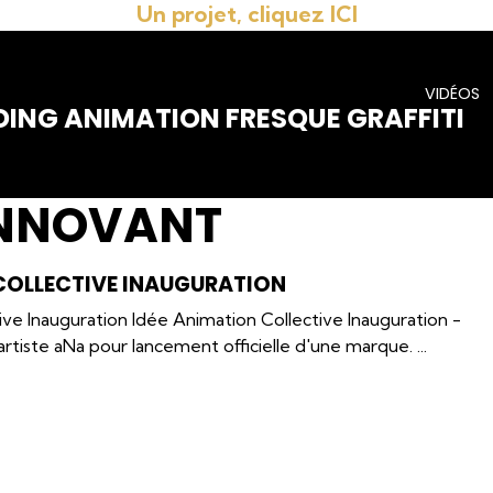
Un projet, cliquez ICI
VIDÉOS
DING ANIMATION FRESQUE GRAFFITI
INNOVANT
COLLECTIVE INAUGURATION
ive Inauguration Idée Animation Collective Inauguration -
artiste aNa pour lancement officielle d'une marque. ...