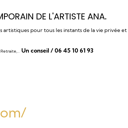
PORAIN DE L'ARTISTE ANA.
rtistiques pour tous les instants de la vie privée et
Un conseil / 06 45 10 61 93
, Retraite,…
.com/