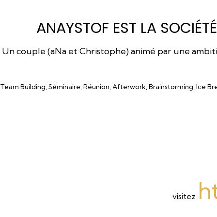
ANAYSTOF EST LA SOCIÉTÉ
Un couple (aNa et Christophe) animé par une ambition
Team Building, Séminaire, Réunion, Afterwork, Brainstorming, Ice Br
h
visitez