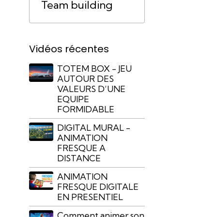
Team building
Vidéos récentes
TOTEM BOX - JEU
AUTOUR DES
VALEURS D’UNE
EQUIPE
FORMIDABLE
DIGITAL MURAL -
ANIMATION
FRESQUE A
DISTANCE
ANIMATION
FRESQUE DIGITALE
EN PRESENTIEL
Comment animer son