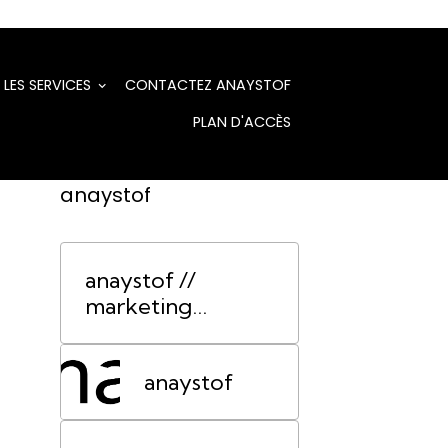
LES SERVICES
CONTACTEZ ANAYSTOF
PLAN D'ACCÈS
anaystof
anaystof //
marketing
événementiel
Lyon
anaystof