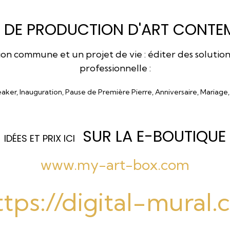
 DE PRODUCTION D'ART CONTEM
 commune et un projet de vie : éditer des solutions a
professionnelle :
eaker, Inauguration, Pause de Première Pierre, Anniversaire, Mariage
SUR LA E-BOUTIQUE
I
DÉES ET PRIX ICI
www.my-art-box.com
ttps://digital-mural