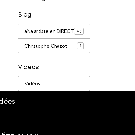
Blog
aNa artiste en DIRECT
43
Christophe Chazot
7
Vidéos
Vidéos
idées