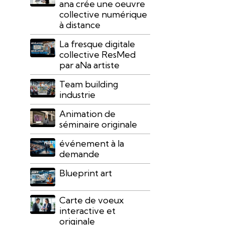
ana crée une oeuvre
collective numérique
à distance
La fresque digitale
collective ResMed
par aNa artiste
Team building
industrie
Animation de
séminaire originale
événement à la
demande
Blueprint art
Carte de voeux
interactive et
originale