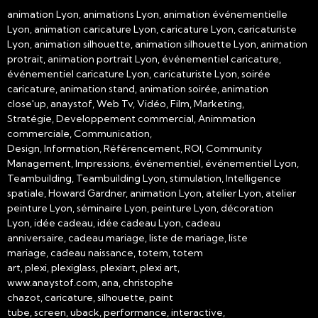
animation Lyon, animations Lyon, animation événementielle
Lyon, animation caricature Lyon, caricature Lyon, caricaturiste
Lyon, animation silhouette, animation silhouette Lyon, animation
protrait, animation portrait Lyon, événementiel caricature,
événementiel caricature Lyon, caricaturiste Lyon, soirée
caricature, animation stand, animation soirée, animation
close'up, anaystof, Web Tv, Vidéo, Film, Marketing,
Stratégie, Developpement commercial, Animmation
commerciale, Communication,
Design, Information, Référencement, ROI, Community
Management, Impressions, événementiel, événementiel Lyon,
Teambuilding, Teambuilding Lyon, stimulation, Intelligence
spatiale, Howard Gardner, animation Lyon, atelier Lyon, atelier
peinture Lyon, séminaire Lyon, peinture Lyon, décoration
Lyon, idée cadeau, idée cadeau Lyon, cadeau
anniversaire, cadeau mariage, liste de mariage, liste
mariage, cadeau naissance, totem, totem
art, plexi, plexiglass, plexiart, plexi art,
www.anaystof.com, ana, christophe
chazot, caricature, silhouette, paint
tube, screen, uback, performance, interactive,