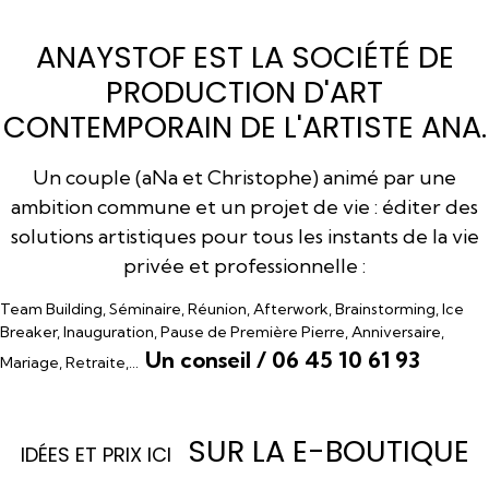
ANAYSTOF EST LA SOCIÉTÉ DE
PRODUCTION D'ART
CONTEMPORAIN DE L'ARTISTE ANA.
Un couple (aNa et Christophe) animé par une
ambition commune et un projet de vie : éditer des
solutions artistiques pour tous les instants de la vie
privée et professionnelle :
Team Building, Séminaire, Réunion, Afterwork, Brainstorming, Ice
Breaker, Inauguration, Pause de Première Pierre, Anniversaire,
Un conseil / 06 45 10 61 93
Mariage, Retraite,…
SUR LA E-BOUTIQUE
I
DÉES ET PRIX ICI