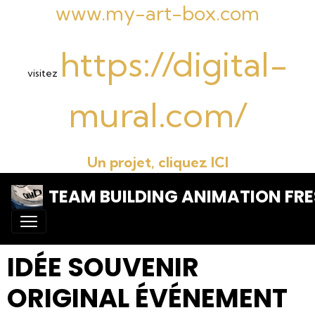
www.my-art-box.com
https://digital-
visitez
mural.com/
Un projet, cliquez ICI
TEAM BUILDING ANIMATION FRE
IDÉE SOUVENIR
ORIGINAL ÉVÉNEMENT