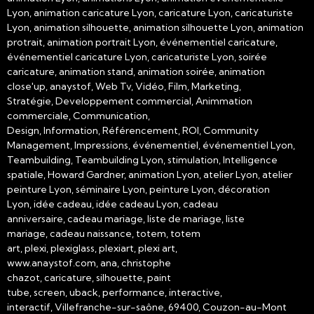
Lyon, animation caricature Lyon, caricature Lyon, caricaturiste
Lyon, animation silhouette, animation silhouette Lyon, animation
protrait, animation portrait Lyon, événementiel caricature,
événementiel caricature Lyon, caricaturiste Lyon, soirée
caricature, animation stand, animation soirée, animation
close'up, anaystof, Web Tv, Vidéo, Film, Marketing,
Stratégie, Developpement commercial, Animmation
commerciale, Communication,
Design, Information, Référencement, ROI, Community
Management, Impressions, événementiel, événementiel Lyon,
Teambuilding, Teambuilding Lyon, stimulation, Intelligence
spatiale, Howard Gardner, animation Lyon, atelier Lyon, atelier
peinture Lyon, séminaire Lyon, peinture Lyon, décoration
Lyon, idée cadeau, idée cadeau Lyon, cadeau
anniversaire, cadeau mariage, liste de mariage, liste
mariage, cadeau naissance, totem, totem
art, plexi, plexiglass, plexiart, plexi art,
www.anaystof.com, ana, christophe
chazot, caricature, silhouette, paint
tube, screen, uback, performance, interactive,
interactif, Villefranche-sur-saône, 69400, Couzon-au-Mont