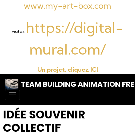
www.my-art-box.com
https://digital-
visitez
mural.com/
Un projet, cliquez ICI
TEAM BUILDING ANIMATION FRE
IDÉE SOUVENIR
COLLECTIF