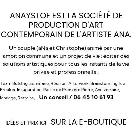
ANAYSTOF EST LA SOCIÉTÉ DE
PRODUCTION D'ART
CONTEMPORAIN DE L'ARTISTE ANA.
Un couple (aNa et Christophe) animé par une
ambition commune et un projet de vie : éditer des
solutions artistiques pour tous les instants de la vie
privée et professionnelle :
Team Building, Séminaire, Réunion, Afterwork, Brainstorming, Ice
Breaker, Inauguration, Pause de Première Pierre, Anniversaire,
Un conseil / 06 45 10 61 93
Mariage, Retraite,…
SUR LA E-BOUTIQUE
I
DÉES ET PRIX ICI