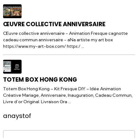
ŒUVRE COLLECTIVE ANNIVERSAIRE
Œuvre collective anniversaire - Animation Fresque cagnotte
cadeau commun anniversaire - aNa artiste my art box
https://www.my-art-box.com/ https:/ ...
TOTEM BOX HONG KONG
Totem Box Hong Kong – Kit Fresque DIY – Idée Animation
Créative Mariage, Anniversaire, Inauguration, Cadeau Commun,
Livre d’or Original. Livraison Gra ...
anaystof