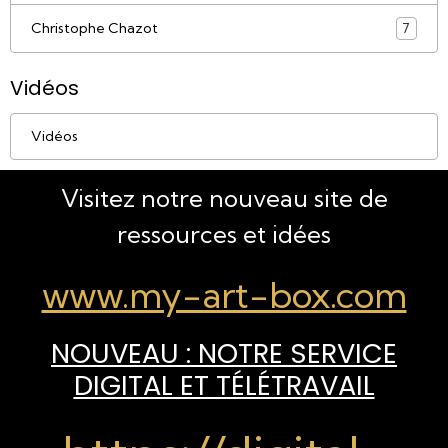
Christophe Chazot
7
Vidéos
Vidéos
Visitez notre nouveau site de
ressources et idées
www.my-art-box.com
NOUVEAU : NOTRE SERVICE
DIGITAL ET TÉLÉTRAVAIL