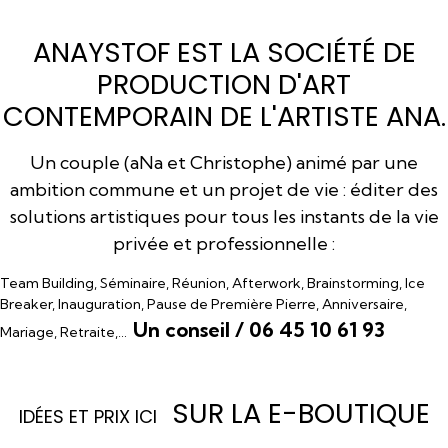
ANAYSTOF EST LA SOCIÉTÉ DE
PRODUCTION D'ART
CONTEMPORAIN DE L'ARTISTE ANA.
Un couple (aNa et Christophe) animé par une
ambition commune et un projet de vie : éditer des
solutions artistiques pour tous les instants de la vie
privée et professionnelle :
Team Building, Séminaire, Réunion, Afterwork, Brainstorming, Ice
Breaker, Inauguration, Pause de Première Pierre, Anniversaire,
Un conseil / 06 45 10 61 93
Mariage, Retraite,…
SUR LA E-BOUTIQUE
I
DÉES ET PRIX ICI