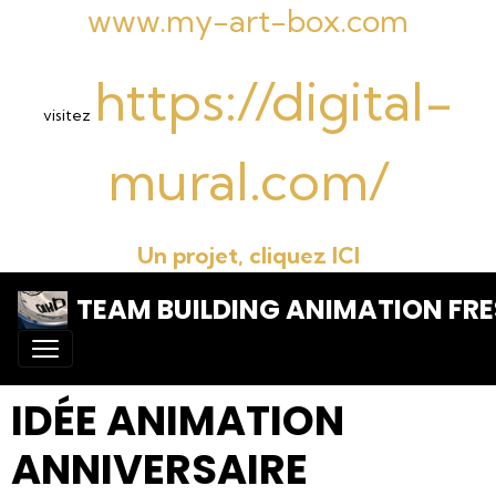
www.my-art-box.com
https://digital-
visitez
mural.com/
Un projet, cliquez ICI
TEAM BUILDING ANIMATION FRE
IDÉE ANIMATION
ANNIVERSAIRE