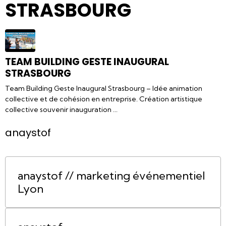
STRASBOURG
TEAM BUILDING GESTE INAUGURAL
STRASBOURG
Team Building Geste Inaugural Strasbourg – Idée animation
collective et de cohésion en entreprise. Création artistique
collective souvenir inauguration ...
anaystof
anaystof // marketing événementiel
Lyon