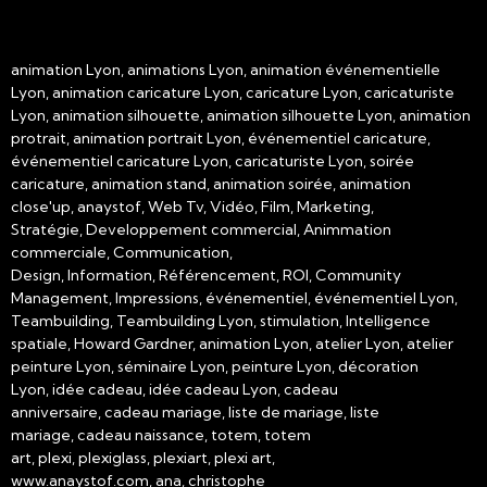
animation Lyon, animations Lyon, animation événementielle
Lyon, animation caricature Lyon, caricature Lyon, caricaturiste
Lyon, animation silhouette, animation silhouette Lyon, animation
protrait, animation portrait Lyon, événementiel caricature,
événementiel caricature Lyon, caricaturiste Lyon, soirée
caricature, animation stand, animation soirée, animation
close'up, anaystof, Web Tv, Vidéo, Film, Marketing,
Stratégie, Developpement commercial, Animmation
commerciale, Communication,
Design, Information, Référencement, ROI, Community
Management, Impressions, événementiel, événementiel Lyon,
Teambuilding, Teambuilding Lyon, stimulation, Intelligence
spatiale, Howard Gardner, animation Lyon, atelier Lyon, atelier
peinture Lyon, séminaire Lyon, peinture Lyon, décoration
Lyon, idée cadeau, idée cadeau Lyon, cadeau
anniversaire, cadeau mariage, liste de mariage, liste
mariage, cadeau naissance, totem, totem
art, plexi, plexiglass, plexiart, plexi art,
www.anaystof.com, ana, christophe