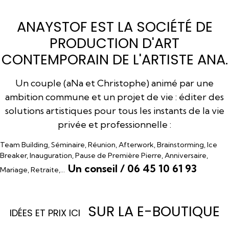
ANAYSTOF EST LA SOCIÉTÉ DE
PRODUCTION D'ART
CONTEMPORAIN DE L'ARTISTE ANA.
Un couple (aNa et Christophe) animé par une
ambition commune et un projet de vie : éditer des
solutions artistiques pour tous les instants de la vie
privée et professionnelle :
Team Building, Séminaire, Réunion, Afterwork, Brainstorming, Ice
Breaker, Inauguration, Pause de Première Pierre, Anniversaire,
Un conseil / 06 45 10 61 93
Mariage, Retraite,…
SUR LA E-BOUTIQUE
I
DÉES ET PRIX ICI