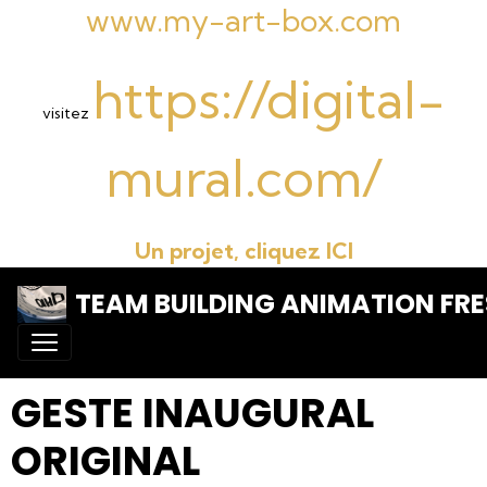
www.my-art-box.com
https://digital-
visitez
mural.com/
Un projet, cliquez ICI
TEAM BUILDING ANIMATION FRE
GESTE INAUGURAL
ORIGINAL