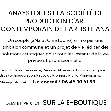
ANAYSTOF EST LA SOCIÉTÉ DE
PRODUCTION D'ART
CONTEMPORAIN DE L'ARTISTE ANA.
Un couple (aNa et Christophe) animé par une
ambition commune et un projet de vie : éditer des
solutions artistiques pour tous les instants de la vie
privée et professionnelle :
Team Building, Séminaire, Réunion, Afterwork, Brainstorming, Ice
Breaker, Inauguration, Pause de Première Pierre, Anniversaire,
Un conseil / 06 45 10 61 93
Mariage, Retraite,…
SUR LA E-BOUTIQUE
I
DÉES ET PRIX ICI