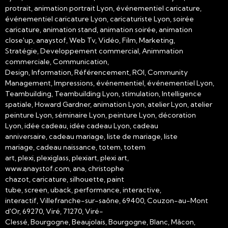
protrait, animation portrait Lyon, événementiel caricature,
événementiel caricature Lyon, caricaturiste Lyon, soirée
caricature, animation stand, animation soirée, animation
close'up, anaystof, Web Tv, Vidéo, Film, Marketing,
Stratégie, Developpement commercial, Animmation
commerciale, Communication,
Design, Information, Référencement, ROI, Community
Management, Impressions, événementiel, événementiel Lyon,
Teambuilding, Teambuilding Lyon, stimulation, Intelligence
spatiale, Howard Gardner, animation Lyon, atelier Lyon, atelier
peinture Lyon, séminaire Lyon, peinture Lyon, décoration
Lyon, idée cadeau, idée cadeau Lyon, cadeau
anniversaire, cadeau mariage, liste de mariage, liste
mariage, cadeau naissance, totem, totem
art, plexi, plexiglass, plexiart, plexi art,
www.anaystof.com, ana, christophe
chazot, caricature, silhouette, paint
tube, screen, uback, performance, interactive,
interactif, Villefranche-sur-saône, 69400, Couzon-au-Mont
d'Or, 69270, Viré, 71270, Viré-
Clessé, Bourgogne, Beaujolais, Bourgogne, Blanc, Mâcon,