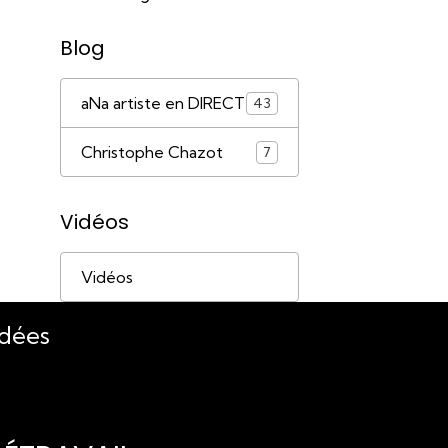
Blog
aNa artiste en DIRECT
43
Christophe Chazot
7
Vidéos
Vidéos
idées