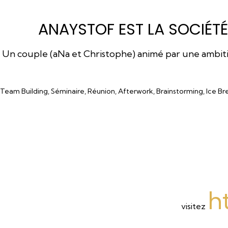
ANAYSTOF EST LA SOCIÉTÉ
Un couple (aNa et Christophe) animé par une ambition
Team Building, Séminaire, Réunion, Afterwork, Brainstorming, Ice Br
h
visitez