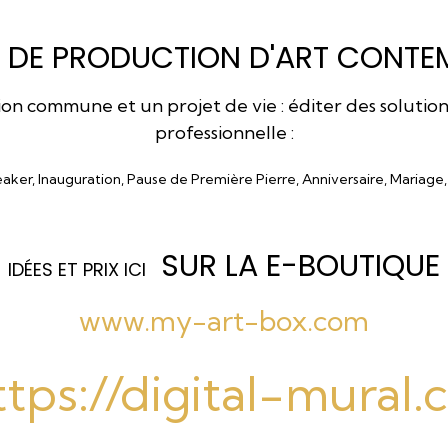
 DE PRODUCTION D'ART CONTEM
 commune et un projet de vie : éditer des solutions a
professionnelle :
eaker, Inauguration, Pause de Première Pierre, Anniversaire, Mariage
SUR LA E-BOUTIQUE
I
DÉES ET PRIX ICI
www.my-art-box.com
ttps://digital-mural