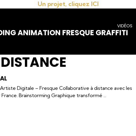
Un projet, cliquez ICI
VIDÉOS
DING ANIMATION FRESQUE GRAFFITI
 DISTANCE
TAL
a Artiste Digitale – Fresque Collaborative à distance avec les
r France. Brainstorming Graphique transformé ...