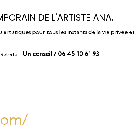
PORAIN DE L'ARTISTE ANA.
rtistiques pour tous les instants de la vie privée et
Un conseil / 06 45 10 61 93
, Retraite,…
.com/