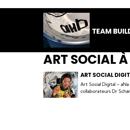
TEAM BUIL
ART SOCIAL À
ART SOCIAL DIGI
Art Social Digital – aN
collaborateurs Dr Schä