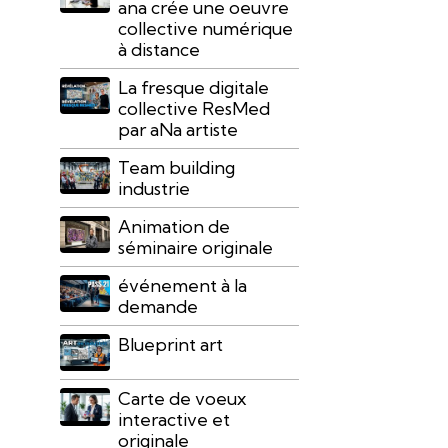
ana crée une oeuvre
collective numérique
à distance
La fresque digitale
collective ResMed
par aNa artiste
Team building
industrie
Animation de
séminaire originale
événement à la
demande
Blueprint art
Carte de voeux
interactive et
originale