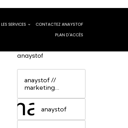
LES SERVICES
CONTACTEZ ANAYSTOF
PLAN D'ACCÈS
anaystof
anaystof //
marketing
événementiel
Lyon
anaystof