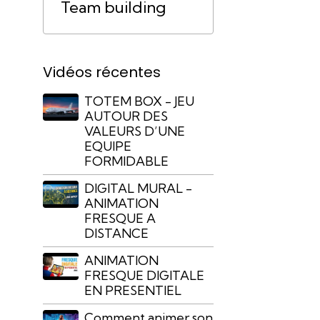
Team building
Vidéos récentes
TOTEM BOX - JEU
AUTOUR DES
VALEURS D’UNE
EQUIPE
FORMIDABLE
DIGITAL MURAL -
ANIMATION
FRESQUE A
DISTANCE
ANIMATION
FRESQUE DIGITALE
EN PRESENTIEL
Comment animer son