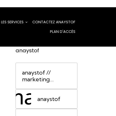
LES SERVICES
CONTACTEZ ANAYSTOF
PLAN D'ACCÈS
anaystof
anaystof //
marketing
événementiel
Lyon
anaystof