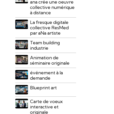
ana crée une oeuvre
collective numérique
à distance
La fresque digitale
collective ResMed
par aNa artiste
Team building
industrie
Animation de
séminaire originale
événement à la
demande
Blueprint art
Carte de voeux
interactive et
originale