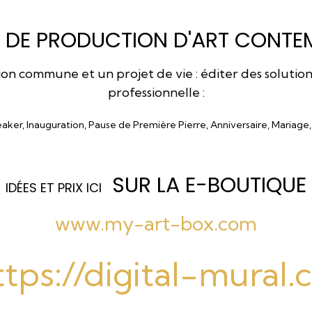
 DE PRODUCTION D'ART CONTEM
 commune et un projet de vie : éditer des solutions a
professionnelle :
eaker, Inauguration, Pause de Première Pierre, Anniversaire, Mariage
SUR LA E-BOUTIQUE
I
DÉES ET PRIX ICI
www.my-art-box.com
ttps://digital-mural