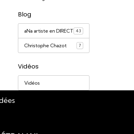
Blog
aNa artiste en DIRECT
43
Christophe Chazot
7
Vidéos
Vidéos
idées