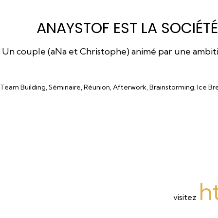
ANAYSTOF EST LA SOCIÉTÉ
Un couple (aNa et Christophe) animé par une ambition
Team Building, Séminaire, Réunion, Afterwork, Brainstorming, Ice Br
h
visitez