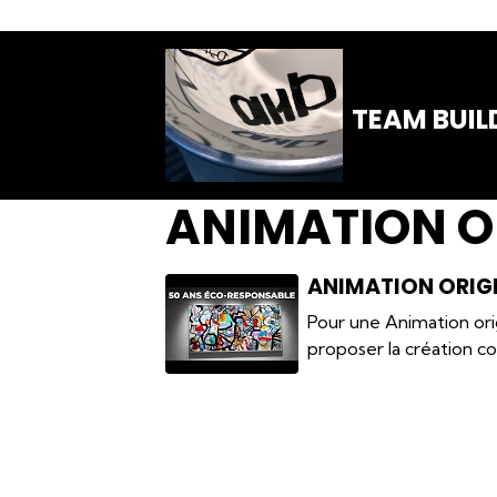
TEAM BUIL
ANIMATION O
ANIMATION ORIGI
Pour une Animation orig
proposer la création c