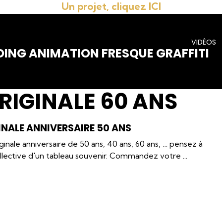
Un projet, cliquez ICI
VIDÉOS
DING ANIMATION FRESQUE GRAFFITI
RIGINALE 60 ANS
NALE ANNIVERSAIRE 50 ANS
inale anniversaire de 50 ans, 40 ans, 60 ans, … pensez à
ollective d'un tableau souvenir. Commandez votre ...