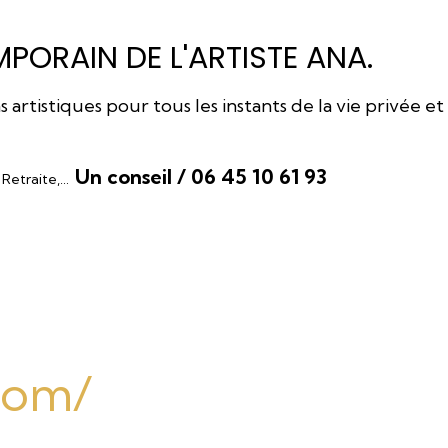
PORAIN DE L'ARTISTE ANA.
rtistiques pour tous les instants de la vie privée et
Un conseil / 06 45 10 61 93
, Retraite,…
.com/