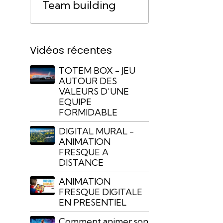
Team building
Vidéos récentes
TOTEM BOX - JEU
AUTOUR DES
VALEURS D’UNE
EQUIPE
FORMIDABLE
DIGITAL MURAL -
ANIMATION
FRESQUE A
DISTANCE
ANIMATION
FRESQUE DIGITALE
EN PRESENTIEL
Comment animer son