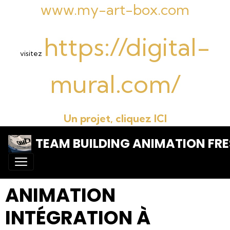
www.my-art-box.com
https://digital-
visitez
mural.com/
Un projet, cliquez ICI
TEAM BUILDING ANIMATION FRE
ANIMATION
INTÉGRATION À