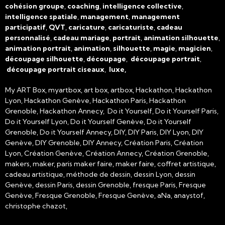
cohésion groupe
,
coaching
,
intelligence collective
,
intelligence spatiale
,
management
,
management
participatif
,
QVT
,
caricature
,
caricaturiste
,
cadeau
personnalisé
,
cadeau mariage
,
portrait
,
animation silhouette
,
animation portrait
,
animation
,
silhouette
,
magie
,
magicien
,
découpage silhouette
,
découpage
,
découpage portrait
,
découpage portrait ciseaux
,
luxe,
My ART Box, myartbox, art box, artbox, Hackathon, Hackathon
Lyon, Hackathon Genève, Hackathon Paris, Hackathon
Grenoble, Hackathon Annecy, Do it Yourself, Do it Yourself Paris,
Do it Yourself Lyon, Do it Yourself Genève, Do it Yourself
Grenoble, Do it Yourself Annecy, DIY, DIY Paris, DIY Lyon, DIY
Genève, DIY Grenoble, DIY Annecy, Création Paris, Création
Lyon, Création Genève, Création Annecy, Création Grenoble,
makers, maker, paris maker faire, maker faire, coffret artistique,
cadeau artistique, méthode de dessin, dessin Lyon, dessin
Genève, dessin Paris, dessin Grenoble, fresque Paris, Fresque
Genève, Fresque Grenoble, Fresque Genève, aNa, anaystof,
christophe chazot,