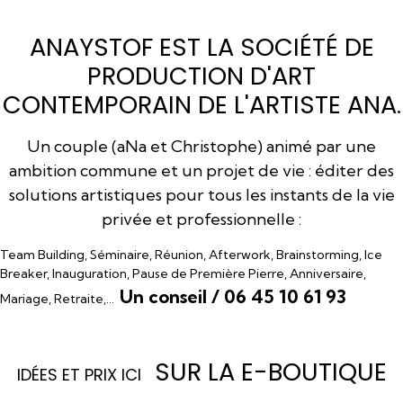
ANAYSTOF EST LA SOCIÉTÉ DE
PRODUCTION D'ART
CONTEMPORAIN DE L'ARTISTE ANA.
Un couple (aNa et Christophe) animé par une
ambition commune et un projet de vie : éditer des
solutions artistiques pour tous les instants de la vie
privée et professionnelle :
Team Building, Séminaire, Réunion, Afterwork, Brainstorming, Ice
Breaker, Inauguration, Pause de Première Pierre, Anniversaire,
Un conseil / 06 45 10 61 93
Mariage, Retraite,…
SUR LA E-BOUTIQUE
I
DÉES ET PRIX ICI