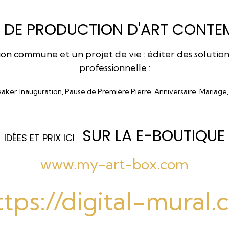
 DE PRODUCTION D'ART CONTEM
 commune et un projet de vie : éditer des solutions a
professionnelle :
eaker, Inauguration, Pause de Première Pierre, Anniversaire, Mariage
SUR LA E-BOUTIQUE
I
DÉES ET PRIX ICI
www.my-art-box.com
ttps://digital-mural