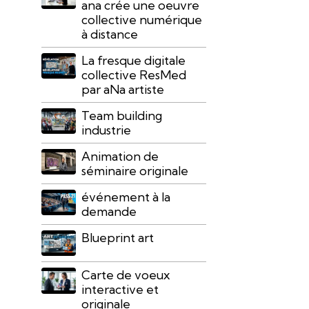
ana crée une oeuvre
collective numérique
à distance
La fresque digitale
collective ResMed
par aNa artiste
Team building
industrie
Animation de
séminaire originale
événement à la
demande
Blueprint art
Carte de voeux
interactive et
originale