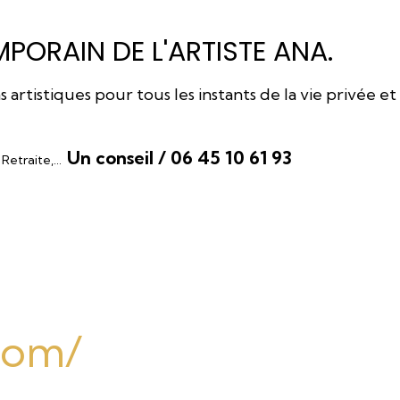
PORAIN DE L'ARTISTE ANA.
rtistiques pour tous les instants de la vie privée et
Un conseil / 06 45 10 61 93
, Retraite,…
.com/