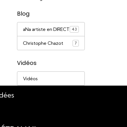
Blog
aNa artiste en DIRECT
43
Christophe Chazot
7
Vidéos
Vidéos
idées