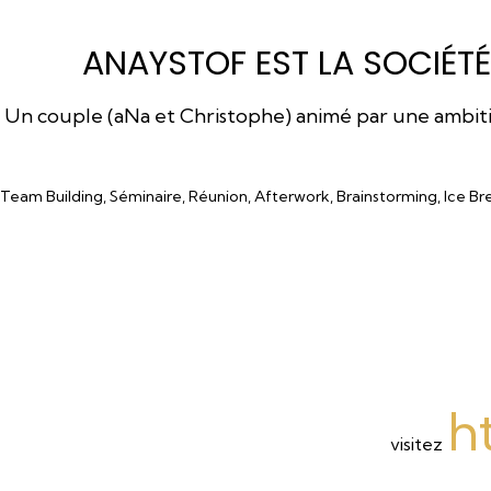
ANAYSTOF EST LA SOCIÉTÉ
Un couple (aNa et Christophe) animé par une ambition
Team Building, Séminaire, Réunion, Afterwork, Brainstorming, Ice Br
h
visitez