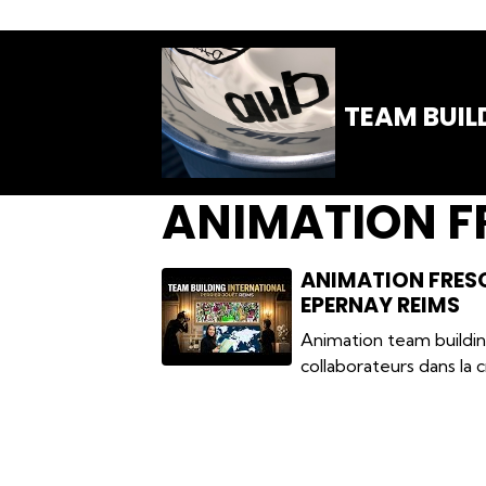
TEAM BUIL
ANIMATION F
ANIMATION FRES
EPERNAY REIMS
Animation team building
collaborateurs dans la 