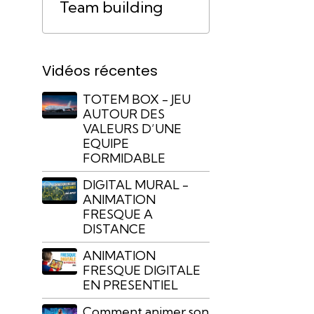
Team building
Vidéos récentes
TOTEM BOX - JEU
AUTOUR DES
VALEURS D’UNE
EQUIPE
FORMIDABLE
DIGITAL MURAL -
ANIMATION
FRESQUE A
DISTANCE
ANIMATION
FRESQUE DIGITALE
EN PRESENTIEL
Comment animer son