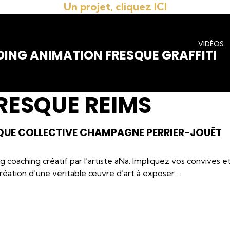
Un projet, cliquez ICI
VIDÉOS
DING ANIMATION FRESQUE GRAFFITI
RESQUE REIMS
QUE COLLECTIVE CHAMPAGNE PERRIER-JOUËT
 coaching créatif par l’artiste aNa. Impliquez vos convives e
création d’une véritable œuvre d’art à exposer ...