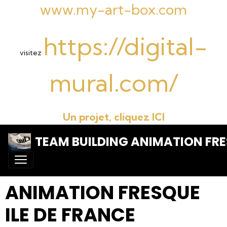
www.my-art-box.com
https://digital-
visitez
mural.com/
Un projet, cliquez ICI
TEAM BUILDING ANIMATION FRE
ANIMATION FRESQUE
ILE DE FRANCE