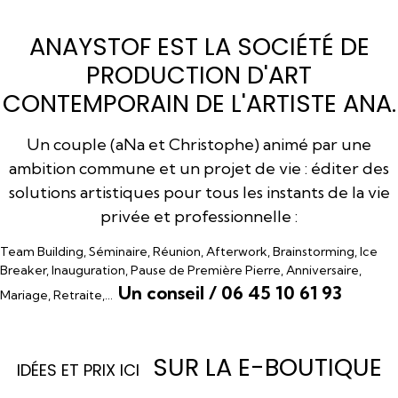
ANAYSTOF EST LA SOCIÉTÉ DE
PRODUCTION D'ART
CONTEMPORAIN DE L'ARTISTE ANA.
Un couple (aNa et Christophe) animé par une
ambition commune et un projet de vie : éditer des
solutions artistiques pour tous les instants de la vie
privée et professionnelle :
Team Building, Séminaire, Réunion, Afterwork, Brainstorming, Ice
Breaker, Inauguration, Pause de Première Pierre, Anniversaire,
Un conseil / 06 45 10 61 93
Mariage, Retraite,…
SUR LA E-BOUTIQUE
I
DÉES ET PRIX ICI