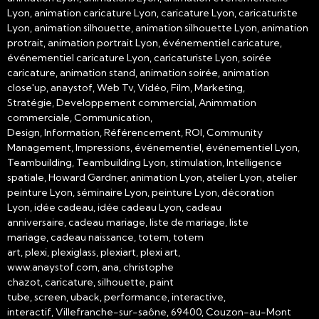
Lyon, animation caricature Lyon, caricature Lyon, caricaturiste
Lyon, animation silhouette, animation silhouette Lyon, animation
protrait, animation portrait Lyon, événementiel caricature,
événementiel caricature Lyon, caricaturiste Lyon, soirée
caricature, animation stand, animation soirée, animation
close'up, anaystof, Web Tv, Vidéo, Film, Marketing,
Stratégie, Developpement commercial, Animmation
commerciale, Communication,
Design, Information, Référencement, ROI, Community
Management, Impressions, événementiel, événementiel Lyon,
Teambuilding, Teambuilding Lyon, stimulation, Intelligence
spatiale, Howard Gardner, animation Lyon, atelier Lyon, atelier
peinture Lyon, séminaire Lyon, peinture Lyon, décoration
Lyon, idée cadeau, idée cadeau Lyon, cadeau
anniversaire, cadeau mariage, liste de mariage, liste
mariage, cadeau naissance, totem, totem
art, plexi, plexiglass, plexiart, plexi art,
www.anaystof.com, ana, christophe
chazot, caricature, silhouette, paint
tube, screen, uback, performance, interactive,
interactif, Villefranche-sur-saône, 69400, Couzon-au-Mont