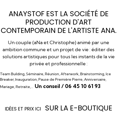
ANAYSTOF EST LA SOCIÉTÉ DE
PRODUCTION D'ART
CONTEMPORAIN DE L'ARTISTE ANA.
Un couple (aNa et Christophe) animé par une
ambition commune et un projet de vie : éditer des
solutions artistiques pour tous les instants de la vie
privée et professionnelle :
Team Building, Séminaire, Réunion, Afterwork, Brainstorming, Ice
Breaker, Inauguration, Pause de Première Pierre, Anniversaire,
Un conseil / 06 45 10 61 93
Mariage, Retraite,…
SUR LA E-BOUTIQUE
I
DÉES ET PRIX ICI