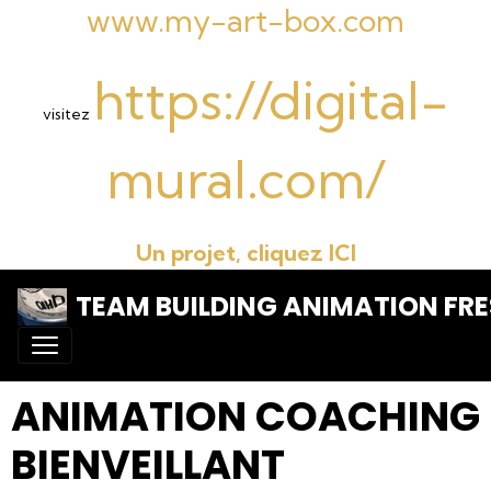
www.my-art-box.com
https://digital-
visitez
mural.com/
Un projet, cliquez ICI
TEAM BUILDING ANIMATION FRE
ANIMATION COACHING
BIENVEILLANT