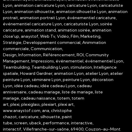
Lyon, animation caricature Lyon, caricature Lyon, caricaturiste
Lyon, animation silhouette, animation silhouette Lyon, animation
protrait, animation portrait Lyon, événementiel caricature,
événementiel caricature Lyon, caricaturiste Lyon, soirée
caricature, animation stand, animation soirée, animation
close'up, anaystof, Web Tv, Vidéo, Film, Marketing,
Stratégie, Developpement commercial, Animmation
commerciale, Communication,
Design, Information, Référencement, ROI, Community
Management, Impressions, événementiel, événementiel Lyon,
Teambuilding, Teambuilding Lyon, stimulation, Intelligence
spatiale, Howard Gardner, animation Lyon, atelier Lyon, atelier
peinture Lyon, séminaire Lyon, peinture Lyon, décoration
Lyon, idée cadeau, idée cadeau Lyon, cadeau
anniversaire, cadeau mariage, liste de mariage, liste
mariage, cadeau naissance, totem, totem
art, plexi, plexiglass, plexiart, plexi art,
www.anaystof.com, ana, christophe
chazot, caricature, silhouette, paint
tube, screen, uback, performance, interactive,
interactif, Villefranche-sur-saône, 69400, Couzon-au-Mont