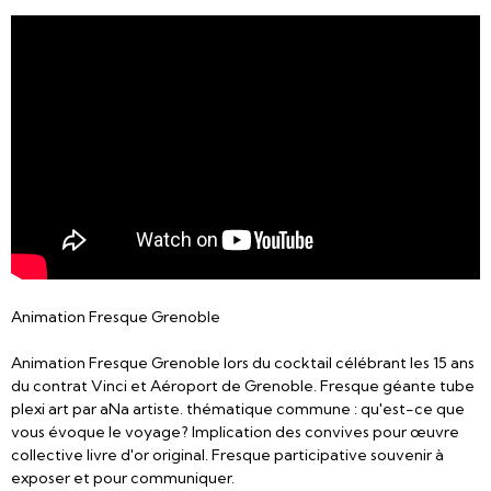
Animation Fresque Grenoble
Animation Fresque Grenoble lors du cocktail célébrant les 15 ans
du contrat Vinci et Aéroport de Grenoble. Fresque géante tube
plexi art par aNa artiste. thématique commune : qu'est-ce que
vous évoque le voyage? Implication des convives pour œuvre
collective livre d'or original. Fresque participative souvenir à
exposer et pour communiquer.