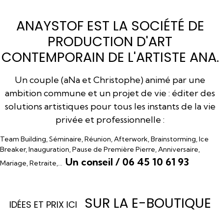
ANAYSTOF EST LA SOCIÉTÉ DE
PRODUCTION D'ART
CONTEMPORAIN DE L'ARTISTE ANA.
Un couple (aNa et Christophe) animé par une
ambition commune et un projet de vie : éditer des
solutions artistiques pour tous les instants de la vie
privée et professionnelle :
Team Building, Séminaire, Réunion, Afterwork, Brainstorming, Ice
Breaker, Inauguration, Pause de Première Pierre, Anniversaire,
Un conseil / 06 45 10 61 93
Mariage, Retraite,…
SUR LA E-BOUTIQUE
I
DÉES ET PRIX ICI