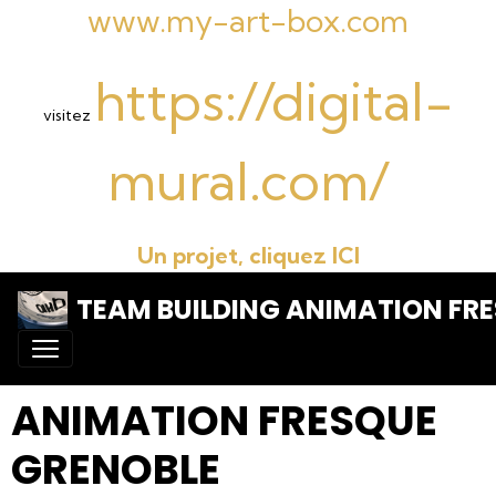
www.my-art-box.com
https://digital-
visitez
mural.com/
Un projet, cliquez ICI
TEAM BUILDING ANIMATION FRE
ANIMATION FRESQUE
GRENOBLE