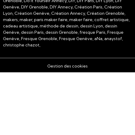
Grenoble, Do it Yourself Annecy, DIY, DIY Paris, DIY Lyon, DIY
Genève, DIY Grenoble, DIY Annecy, Création Paris, Création
Lyon, Création Genève, Création Annecy, Création Grenoble,
makers, maker, paris maker faire, maker faire, coffret artistique,
cadeau artistique, méthode de dessin, dessin Lyon, dessin
Genève, dessin Paris, dessin Grenoble, fresque Paris, Fresque
Genève, Fresque Grenoble, Fresque Genève, aNa, anaystof,
christophe chazot,
Gestion des cookies