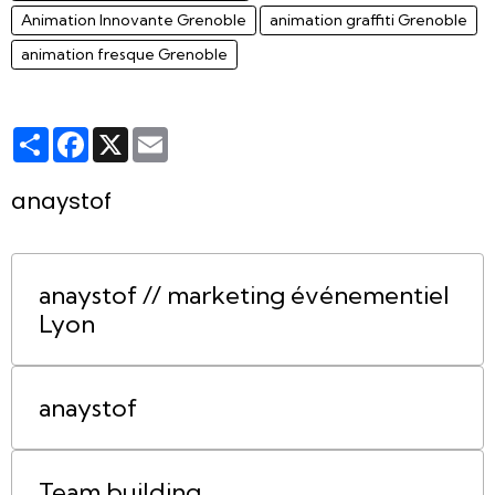
Animation Innovante Grenoble
animation graffiti Grenoble
animation fresque Grenoble
Partager
Facebook
X
Email
anaystof
anaystof // marketing événementiel
Lyon
anaystof
Team building