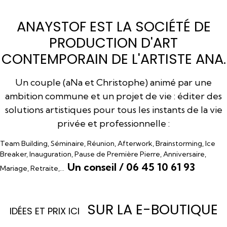
ANAYSTOF EST LA SOCIÉTÉ DE
PRODUCTION D'ART
CONTEMPORAIN DE L'ARTISTE ANA.
Un couple (aNa et Christophe) animé par une
ambition commune et un projet de vie : éditer des
solutions artistiques pour tous les instants de la vie
privée et professionnelle :
Team Building, Séminaire, Réunion, Afterwork, Brainstorming, Ice
Breaker, Inauguration, Pause de Première Pierre, Anniversaire,
Un conseil / 06 45 10 61 93
Mariage, Retraite,…
SUR LA E-BOUTIQUE
I
DÉES ET PRIX ICI