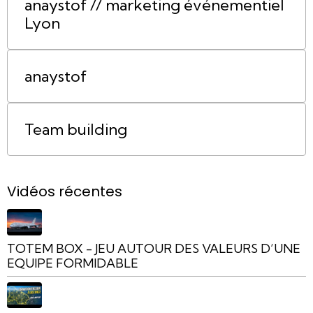
anaystof // marketing événementiel
Lyon
anaystof
Team building
Vidéos récentes
TOTEM BOX - JEU AUTOUR DES VALEURS D’UNE
EQUIPE FORMIDABLE