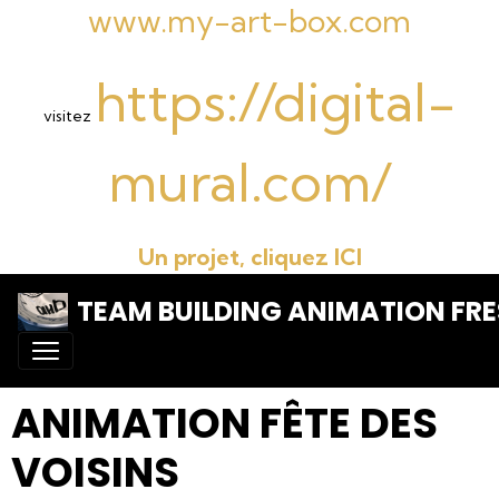
www.my-art-box.com
https://digital-
visitez
mural.com/
Un projet, cliquez ICI
TEAM BUILDING ANIMATION FRE
ANIMATION FÊTE DES
VOISINS