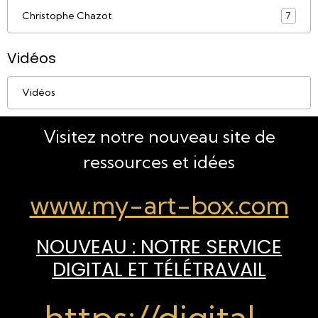
Christophe Chazot
7
Vidéos
Vidéos
Visitez notre nouveau site de
ressources et idées
www.my-art-box.com
NOUVEAU : NOTRE SERVICE
DIGITAL ET TÉLÉTRAVAIL
https://digital-