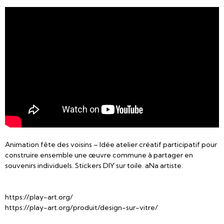
Animation fête des voisins – Idée atelier créatif participatif pour
construire ensemble une œuvre commune à partager en
souvenirs individuels. Stickers DIY sur toile. aNa artiste.
https://play-art.org/
https://play-art.org/produit/design-sur-vitre/