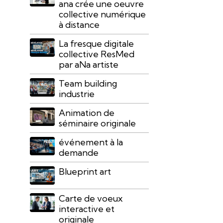
ana crée une oeuvre
collective numérique
à distance
La fresque digitale
collective ResMed
par aNa artiste
Team building
industrie
Animation de
séminaire originale
événement à la
demande
Blueprint art
Carte de voeux
interactive et
originale