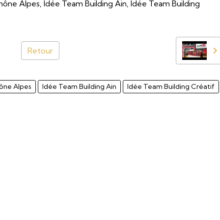
hône Alpes, Idée Team Building Ain, Idée Team Building
Retour
ône Alpes
Idée Team Building Ain
Idée Team Building Créatif