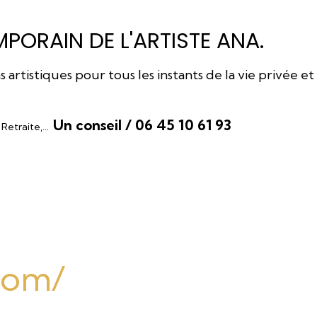
PORAIN DE L'ARTISTE ANA.
rtistiques pour tous les instants de la vie privée et
Un conseil / 06 45 10 61 93
, Retraite,…
.com/