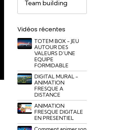
Team building
Vidéos récentes
TOTEM BOX - JEU
AUTOUR DES
VALEURS D’UNE
EQUIPE
FORMIDABLE
DIGITAL MURAL -
ANIMATION
FRESQUE A
DISTANCE
ANIMATION
FRESQUE DIGITALE
EN PRESENTIEL
Comment animer son