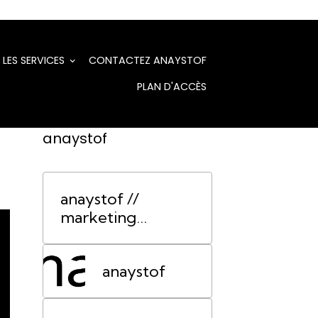
LES SERVICES
CONTACTEZ ANAYSTOF
PLAN D'ACCÈS
anaystof
anaystof //
marketing
événementiel
Lyon
anaystof