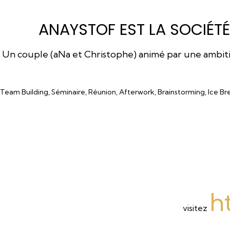
ANAYSTOF EST LA SOCIÉTÉ
Un couple (aNa et Christophe) animé par une ambition
Team Building, Séminaire, Réunion, Afterwork, Brainstorming, Ice Br
h
visitez