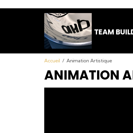
TEAM BUIL
Accueil
Animation Artistique
ANIMATION A