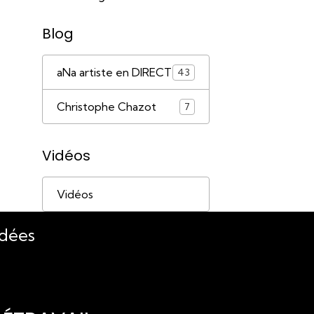
Blog
aNa artiste en DIRECT
43
Christophe Chazot
7
Vidéos
Vidéos
idées