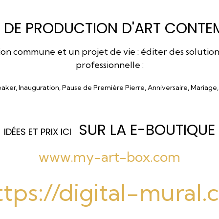
 DE PRODUCTION D'ART CONTEM
 commune et un projet de vie : éditer des solutions a
professionnelle :
eaker, Inauguration, Pause de Première Pierre, Anniversaire, Mariage
SUR LA E-BOUTIQUE
I
DÉES ET PRIX ICI
www.my-art-box.com
ttps://digital-mural