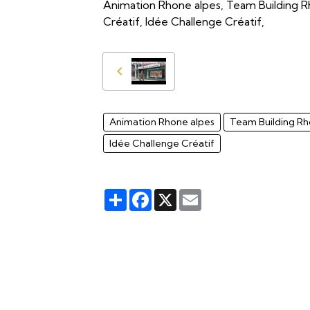
Animation Rhone alpes, Team Building R
Créatif, Idée Challenge Créatif,
Animation Rhone alpes
Team Building Rh
Idée Challenge Créatif
Partager
Facebook
X
Email