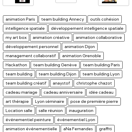
animation Paris
team building Annecy
outils cohésion
intelligence spatiale
développement intelligence spatiale
my art box
animation créative
animation collaborative
développement personnel
animation Dijon
management collaboratif
animation Grenoble
Hackathon
team building Genève
team building Paris
team building
team building Dijon
team building Lyon
team building créatif
anaystof
christophe chazot
cadeau mariage
cadeau anniversaire
idée cadeau
art thérapie
Lyon séminaire
pose de première pierre
Location salle
salle réunion
inauguration
événementiel peinture
événementiel Lyon
animation événementielle
aNa Fernandes
graffiti