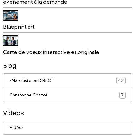
événement à la demande
Blueprint art
Carte de voeux interactive et originale
Blog
aNa artiste en DIRECT
43
Christophe Chazot
7
Vidéos
Vidéos