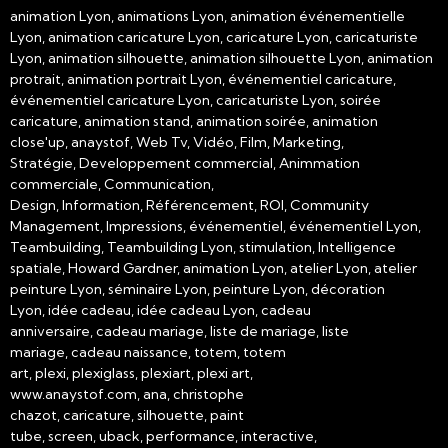
animation Lyon, animations Lyon, animation événementielle
Lyon, animation caricature Lyon, caricature Lyon, caricaturiste
Lyon, animation silhouette, animation silhouette Lyon, animation
protrait, animation portrait Lyon, événementiel caricature,
événementiel caricature Lyon, caricaturiste Lyon, soirée
caricature, animation stand, animation soirée, animation
close'up, anaystof, Web Tv, Vidéo, Film, Marketing,
Stratégie, Developpement commercial, Animmation
commerciale, Communication,
Design, Information, Référencement, ROI, Community
Management, Impressions, événementiel, événementiel Lyon,
Teambuilding, Teambuilding Lyon, stimulation, Intelligence
spatiale, Howard Gardner, animation Lyon, atelier Lyon, atelier
peinture Lyon, séminaire Lyon, peinture Lyon, décoration
Lyon, idée cadeau, idée cadeau Lyon, cadeau
anniversaire, cadeau mariage, liste de mariage, liste
mariage, cadeau naissance, totem, totem
art, plexi, plexiglass, plexiart, plexi art,
www.anaystof.com, ana, christophe
chazot, caricature, silhouette, paint
tube, screen, uback, performance, interactive,