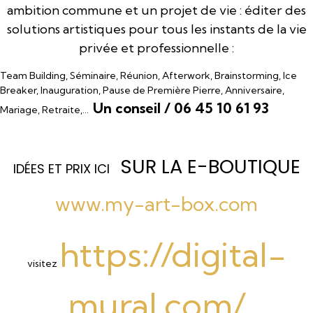
ambition commune et un projet de vie : éditer des
solutions artistiques pour tous les instants de la vie
privée et professionnelle :
Team Building, Séminaire, Réunion, Afterwork, Brainstorming, Ice
Breaker, Inauguration, Pause de Première Pierre, Anniversaire,
Un conseil / 06 45 10 61 93
Mariage, Retraite,…
SUR LA E-BOUTIQUE
I
DÉES ET PRIX ICI
www.my-art-box.com
https://digital-
visitez
mural.com/