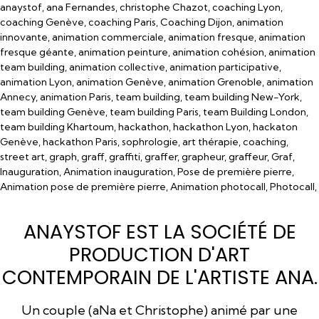
anaystof, ana Fernandes, christophe Chazot, coaching Lyon,
coaching Genève, coaching Paris, Coaching Dijon, animation
innovante, animation commerciale, animation fresque, animation
fresque géante, animation peinture, animation cohésion, animation
team building, animation collective, animation participative,
animation Lyon, animation Genève, animation Grenoble, animation
Annecy, animation Paris, team building, team building New-York,
team building Genève, team building Paris, team Building London,
team building Khartoum, hackathon, hackathon Lyon, hackaton
Genève, hackathon Paris, sophrologie, art thérapie, coaching,
street art, graph, graff, graffiti, graffer, grapheur, graffeur, Graf,
Inauguration, Animation inauguration, Pose de première pierre,
Animation pose de première pierre, Animation photocall, Photocall,
ANAYSTOF EST LA SOCIÉTÉ DE
PRODUCTION D'ART
CONTEMPORAIN DE L'ARTISTE ANA.
Un couple (aNa et Christophe) animé par une