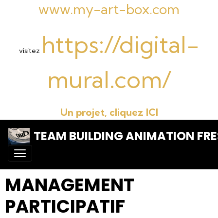
www.my-art-box.com
https://digital-
visitez
mural.com/
Un projet, cliquez ICI
TEAM BUILDING ANIMATION FRE
MANAGEMENT
PARTICIPATIF