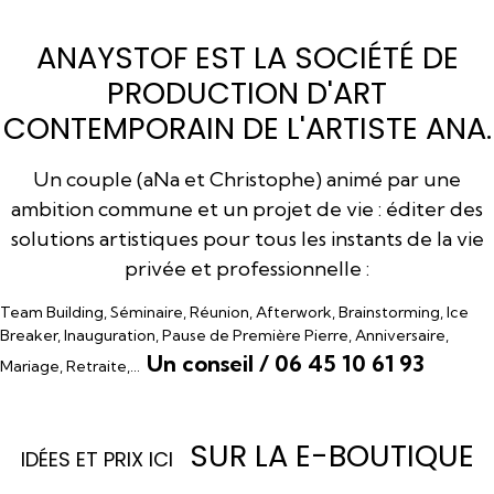
ANAYSTOF EST LA SOCIÉTÉ DE
PRODUCTION D'ART
CONTEMPORAIN DE L'ARTISTE ANA.
Un couple (aNa et Christophe) animé par une
ambition commune et un projet de vie : éditer des
solutions artistiques pour tous les instants de la vie
privée et professionnelle :
Team Building, Séminaire, Réunion, Afterwork, Brainstorming, Ice
Breaker, Inauguration, Pause de Première Pierre, Anniversaire,
Un conseil / 06 45 10 61 93
Mariage, Retraite,…
SUR LA E-BOUTIQUE
I
DÉES ET PRIX ICI