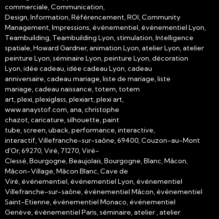
commerciale, Communication,
Design, Information, Référencement, ROI, Community
Management, Impressions, événementiel, événementiel Lyon,
Teambuilding, Teambuilding Lyon, stimulation, Intelligence
spatiale, Howard Gardner, animation Lyon, atelier Lyon, atelier
peinture Lyon, séminaire Lyon, peinture Lyon, décoration
Lyon, idée cadeau, idée cadeau Lyon, cadeau
anniversaire, cadeau mariage, liste de mariage, liste
mariage, cadeau naissance, totem, totem
art, plexi, plexiglass, plexiart, plexi art,
www.anaystof.com, ana, christophe
chazot, caricature, silhouette, paint
tube, screen, uback, performance, interactive,
interactif, Villefranche-sur-saône, 69400, Couzon-au-Mont
d'Or, 69270, Viré, 71270, Viré-
Clessé, Bourgogne, Beaujolais, Bourgogne, Blanc, Mâcon,
Mâcon-Village, Mâcon Blanc, Cave de
Viré, événementiel, événementiel Lyon, événementiel
Villefranche-sur-saône, événementiel Mâcon, événementiel
Saint-Etienne, événementiel Monaco, événementiel
Genève, événementiel Paris, séminaire, atelier , atelier