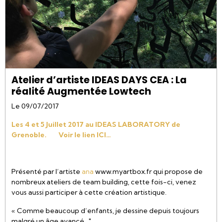
Atelier d’artiste IDEAS DAYS CEA : La
réalité Augmentée Lowtech
Le 09/07/2017
Les 4 et 5 Juillet 2017 au IDEAS LABORATORY de
Grenoble. Voir le lien ICI…
Présenté par l’artiste
ana
www.myartbox.fr qui propose de
nombreux ateliers de team building, cette fois-ci, venez
vous aussi participer à cette création artistique.
« Comme beaucoup d’enfants, je dessine depuis toujours
malgré un âge avancé…"