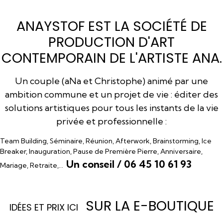
ANAYSTOF EST LA SOCIÉTÉ DE
PRODUCTION D'ART
CONTEMPORAIN DE L'ARTISTE ANA.
Un couple (aNa et Christophe) animé par une
ambition commune et un projet de vie : éditer des
solutions artistiques pour tous les instants de la vie
privée et professionnelle :
Team Building, Séminaire, Réunion, Afterwork, Brainstorming, Ice
Breaker, Inauguration, Pause de Première Pierre, Anniversaire,
Un conseil / 06 45 10 61 93
Mariage, Retraite,…
SUR LA E-BOUTIQUE
I
DÉES ET PRIX ICI