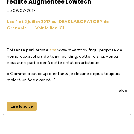
réalité Augmentée Lowtech
Le 09/07/2017
Les 4 et 5 Juillet 2017 au IDEAS LABORATORY de
Grenoble. Voir le lien ICI…
Présenté par l’artiste
ana
www.myartbox.fr qui propose de
nombreux ateliers de team building, cette fois-ci, venez
vous aussi participer à cette création artistique.
« Comme beaucoup d’enfants, je dessine depuis toujours
malgré un âge avancé…"
aNa
Lire la suite