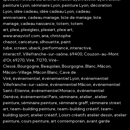
peinture Lyon, séminaire Lyon, peinture Lyon, décoration
Lyon, idée cadeau, idée cadeau Lyon, cadeau
anniversaire, cadeau mariage, liste de mariage, liste
mariage, cadeau naissance, totem, totem
art, plexi, plexiglass, plexiart, plexi art,
www.anaystof.com, ana, christophe
chazot, caricature, silhouette, paint
tube, screen, uback, performance, interactive,
interactif, Villefranche-sur-saône, 69400, Couzon-au-Mont
d'Or, 69270, Viré, 71270, Viré-
Clessé, Bourgogne, Beaujolais, Bourgogne, Blanc, Mâcon,
Mâcon-Village, Mâcon Blanc, Cave de
Viré, événementiel, événementiel Lyon, événementiel
Villefranche-sur-saône, événementiel Mâcon, événementiel
Saint-Etienne, événementiel Monaco, événementiel
Genève, événementiel Paris, séminaire, atelier , atelier
peinture, séminaire peinture, séminaire graff, séminaire street
art, team-building peinture, team-building créatif, team-
building sport, atelier créatif, Loisirs créatifs atelier dessin, atelier
peinture, cours peinture, art contemporain, avant garde