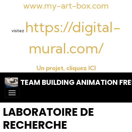
www.my-art-box.com
https://digital-
visitez
mural.com/
Un projet, cliquez ICI
TEAM BUILDING ANIMATION FRE
LABORATOIRE DE
RECHERCHE