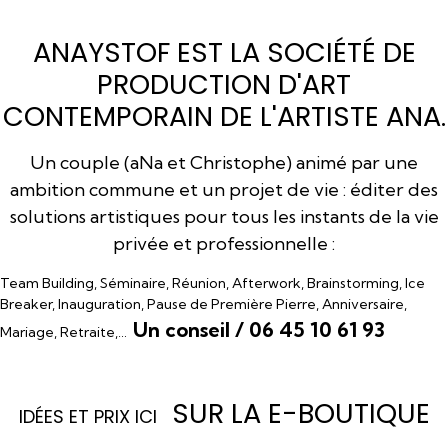
ANAYSTOF EST LA SOCIÉTÉ DE
PRODUCTION D'ART
CONTEMPORAIN DE L'ARTISTE ANA.
Un couple (aNa et Christophe) animé par une
ambition commune et un projet de vie : éditer des
solutions artistiques pour tous les instants de la vie
privée et professionnelle :
Team Building, Séminaire, Réunion, Afterwork, Brainstorming, Ice
Breaker, Inauguration, Pause de Première Pierre, Anniversaire,
Un conseil / 06 45 10 61 93
Mariage, Retraite,…
SUR LA E-BOUTIQUE
I
DÉES ET PRIX ICI