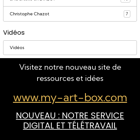
Christophe Chazot
7
Vidéos
Vidéos
Visitez notre nouveau site de
ressources et idées
www.my-art-box.com
NOUVEAU : NOTRE SERVICE
DIGITAL ET TÉLÉTRAVAIL