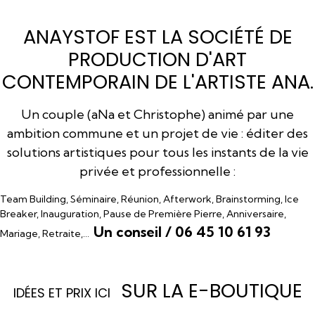
ANAYSTOF EST LA SOCIÉTÉ DE
PRODUCTION D'ART
CONTEMPORAIN DE L'ARTISTE ANA.
Un couple (aNa et Christophe) animé par une
ambition commune et un projet de vie : éditer des
solutions artistiques pour tous les instants de la vie
privée et professionnelle :
Team Building, Séminaire, Réunion, Afterwork, Brainstorming, Ice
Breaker, Inauguration, Pause de Première Pierre, Anniversaire,
Un conseil / 06 45 10 61 93
Mariage, Retraite,…
SUR LA E-BOUTIQUE
I
DÉES ET PRIX ICI