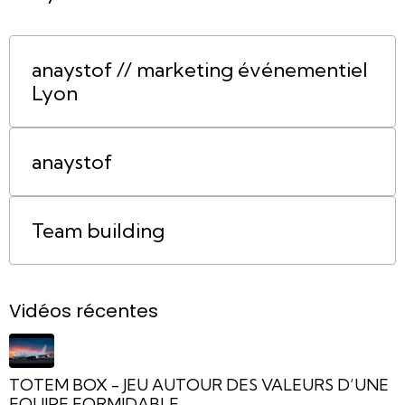
anaystof // marketing événementiel
Lyon
anaystof
Team building
Vidéos récentes
TOTEM BOX - JEU AUTOUR DES VALEURS D’UNE
EQUIPE FORMIDABLE