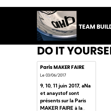
TEAM BUIL
DO IT YOURS
Paris MAKER FAIRE
Le 03/06/2017
9, 10, 11 juin 2017, aNa
et anaystof sont
présents sur la Paris
MAKER FAIRE à la