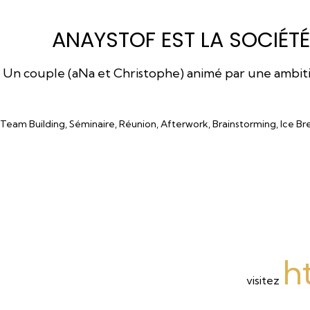
ANAYSTOF EST LA SOCIÉTÉ
Un couple (aNa et Christophe) animé par une ambition
Team Building, Séminaire, Réunion, Afterwork, Brainstorming, Ice Br
h
visitez