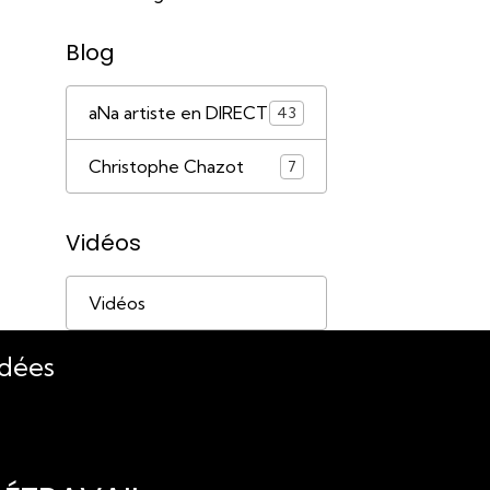
Blog
aNa artiste en DIRECT
43
Christophe Chazot
7
Vidéos
Vidéos
idées