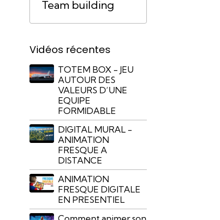
Team building
Vidéos récentes
TOTEM BOX - JEU
AUTOUR DES
VALEURS D’UNE
EQUIPE
FORMIDABLE
DIGITAL MURAL -
ANIMATION
FRESQUE A
DISTANCE
ANIMATION
FRESQUE DIGITALE
EN PRESENTIEL
Comment animer son