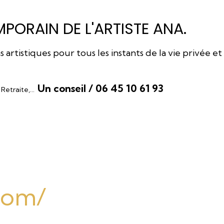
PORAIN DE L'ARTISTE ANA.
rtistiques pour tous les instants de la vie privée et
Un conseil / 06 45 10 61 93
, Retraite,…
.com/