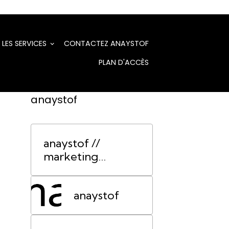
LES SERVICES
CONTACTEZ ANAYSTOF
PLAN D'ACCÈS
anaystof
anaystof //
marketing
événementiel
Lyon
anaystof