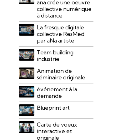
ana crée une oeuvre
collective numérique
à distance
La fresque digitale
collective ResMed
par aNa artiste
Team building
industrie
Animation de
séminaire originale
événement à la
demande
Blueprint art
Carte de voeux
interactive et
originale