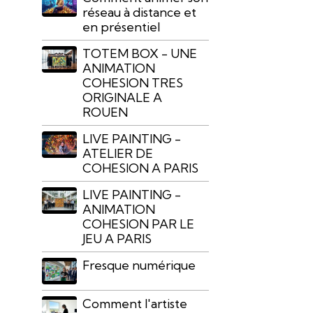
réseau à distance et
en présentiel
TOTEM BOX - UNE
ANIMATION
COHESION TRES
ORIGINALE A
ROUEN
LIVE PAINTING -
ATELIER DE
COHESION A PARIS
LIVE PAINTING -
ANIMATION
COHESION PAR LE
JEU A PARIS
Fresque numérique
Comment l'artiste