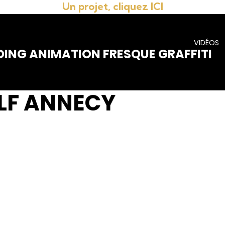
Un projet, cliquez ICI
VIDÉOS
DING ANIMATION FRESQUE GRAFFITI
ELF ANNECY