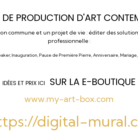
 DE PRODUCTION D'ART CONTEM
 commune et un projet de vie : éditer des solutions a
professionnelle :
eaker, Inauguration, Pause de Première Pierre, Anniversaire, Mariage
SUR LA E-BOUTIQUE
I
DÉES ET PRIX ICI
www.my-art-box.com
ttps://digital-mural