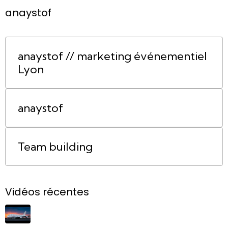
anaystof
anaystof // marketing événementiel
Lyon
anaystof
Team building
Vidéos récentes