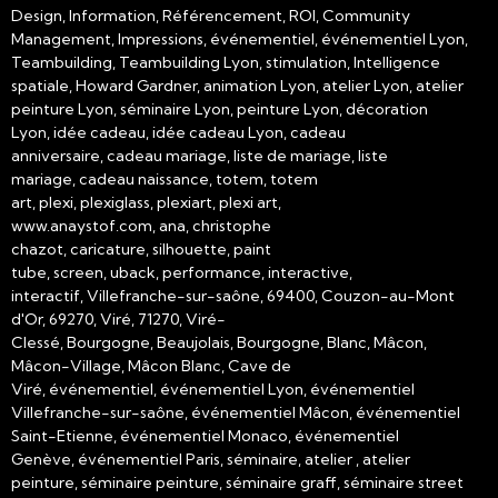
Design, Information, Référencement, ROI, Community
Management, Impressions, événementiel, événementiel Lyon,
Teambuilding, Teambuilding Lyon, stimulation, Intelligence
spatiale, Howard Gardner, animation Lyon, atelier Lyon, atelier
peinture Lyon, séminaire Lyon, peinture Lyon, décoration
Lyon, idée cadeau, idée cadeau Lyon, cadeau
anniversaire, cadeau mariage, liste de mariage, liste
mariage, cadeau naissance, totem, totem
art, plexi, plexiglass, plexiart, plexi art,
www.anaystof.com, ana, christophe
chazot, caricature, silhouette, paint
tube, screen, uback, performance, interactive,
interactif, Villefranche-sur-saône, 69400, Couzon-au-Mont
d'Or, 69270, Viré, 71270, Viré-
Clessé, Bourgogne, Beaujolais, Bourgogne, Blanc, Mâcon,
Mâcon-Village, Mâcon Blanc, Cave de
Viré, événementiel, événementiel Lyon, événementiel
Villefranche-sur-saône, événementiel Mâcon, événementiel
Saint-Etienne, événementiel Monaco, événementiel
Genève, événementiel Paris, séminaire, atelier , atelier
peinture, séminaire peinture, séminaire graff, séminaire street