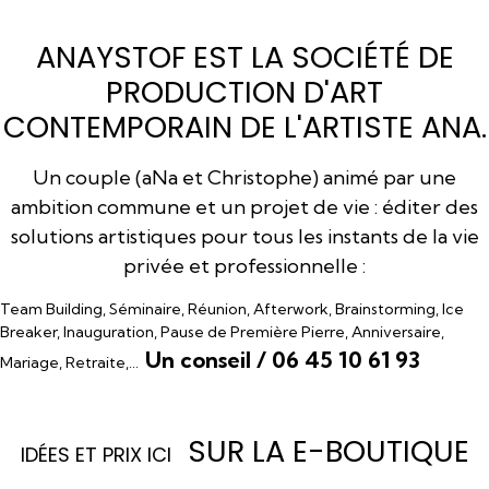
ANAYSTOF EST LA SOCIÉTÉ DE
PRODUCTION D'ART
CONTEMPORAIN DE L'ARTISTE ANA.
Un couple (aNa et Christophe) animé par une
ambition commune et un projet de vie : éditer des
solutions artistiques pour tous les instants de la vie
privée et professionnelle :
Team Building, Séminaire, Réunion, Afterwork, Brainstorming, Ice
Breaker, Inauguration, Pause de Première Pierre, Anniversaire,
Un conseil / 06 45 10 61 93
Mariage, Retraite,…
SUR LA E-BOUTIQUE
I
DÉES ET PRIX ICI