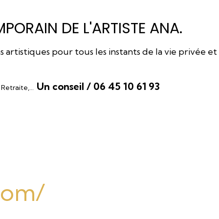
PORAIN DE L'ARTISTE ANA.
rtistiques pour tous les instants de la vie privée et
Un conseil / 06 45 10 61 93
, Retraite,…
.com/