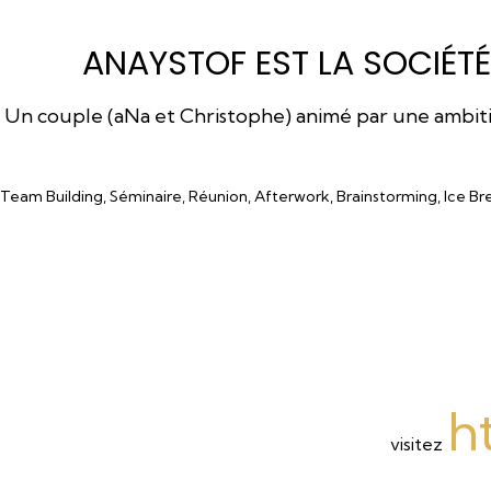
ANAYSTOF EST LA SOCIÉTÉ
Un couple (aNa et Christophe) animé par une ambition
Team Building, Séminaire, Réunion, Afterwork, Brainstorming, Ice Br
h
visitez