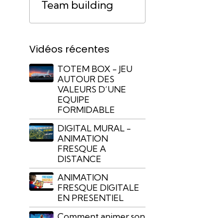
Team building
Vidéos récentes
TOTEM BOX - JEU
AUTOUR DES
VALEURS D’UNE
EQUIPE
FORMIDABLE
DIGITAL MURAL -
ANIMATION
FRESQUE A
DISTANCE
ANIMATION
FRESQUE DIGITALE
EN PRESENTIEL
Comment animer son