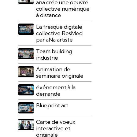
ana crée une oeuvre
collective numérique
à distance
La fresque digitale
collective ResMed
par aNa artiste
Team building
industrie
Animation de
séminaire originale
événement à la
demande
Blueprint art
Carte de voeux
interactive et
originale