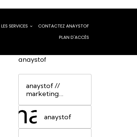
LES SERVICES
CONTACTEZ ANAYSTOF
PLAN D'ACCÈS
anaystof
anaystof //
marketing
événementiel
Lyon
anaystof