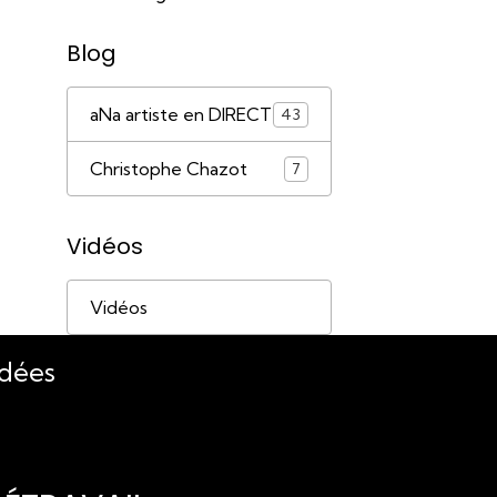
Blog
aNa artiste en DIRECT
43
Christophe Chazot
7
Vidéos
Vidéos
idées