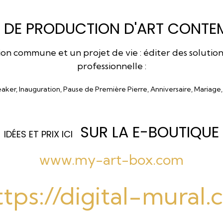
 DE PRODUCTION D'ART CONTEM
 commune et un projet de vie : éditer des solutions a
professionnelle :
eaker, Inauguration, Pause de Première Pierre, Anniversaire, Mariage
SUR LA E-BOUTIQUE
I
DÉES ET PRIX ICI
www.my-art-box.com
ttps://digital-mural