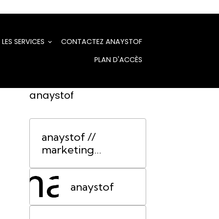
LES SERVICES
CONTACTEZ ANAYSTOF
PLAN D'ACCÈS
anaystof
anaystof //
marketing
événementiel
Lyon
anaystof