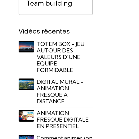
Team building
Vidéos récentes
TOTEM BOX - JEU
AUTOUR DES
VALEURS D’UNE
EQUIPE
FORMIDABLE
DIGITAL MURAL -
ANIMATION
FRESQUE A
DISTANCE
ANIMATION
FRESQUE DIGITALE
EN PRESENTIEL
Comment animer son