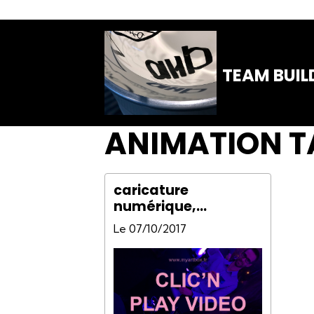
TEAM BUIL
ANIMATION T
caricature
numérique,
caricature digitale,
Le 07/10/2017