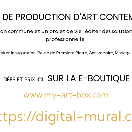
 DE PRODUCTION D'ART CONTEM
 commune et un projet de vie : éditer des solutions a
professionnelle :
eaker, Inauguration, Pause de Première Pierre, Anniversaire, Mariage
SUR LA E-BOUTIQUE
I
DÉES ET PRIX ICI
www.my-art-box.com
ttps://digital-mural