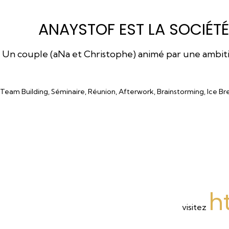
ANAYSTOF EST LA SOCIÉTÉ
Un couple (aNa et Christophe) animé par une ambition
Team Building, Séminaire, Réunion, Afterwork, Brainstorming, Ice Br
h
visitez