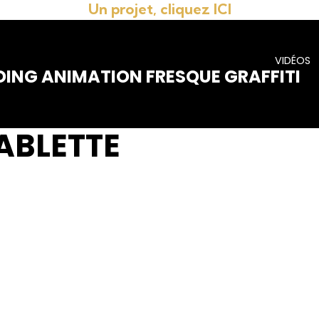
Un projet, cliquez ICI
VIDÉOS
DING ANIMATION FRESQUE GRAFFITI
ABLETTE