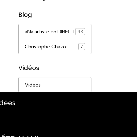
Blog
aNa artiste en DIRECT
43
Christophe Chazot
7
Vidéos
Vidéos
idées