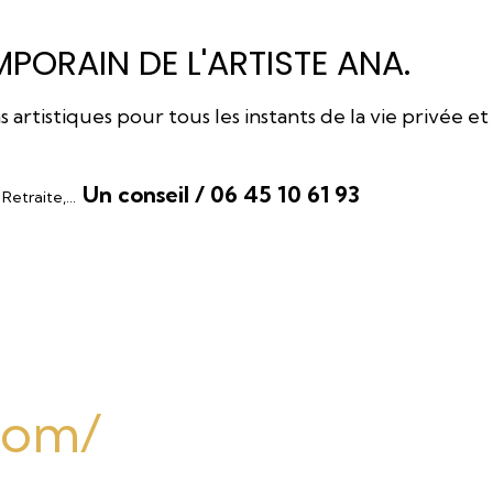
PORAIN DE L'ARTISTE ANA.
rtistiques pour tous les instants de la vie privée et
Un conseil / 06 45 10 61 93
, Retraite,…
.com/