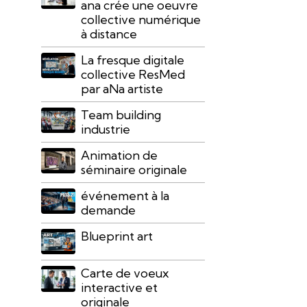
ana crée une oeuvre
collective numérique
à distance
La fresque digitale
collective ResMed
par aNa artiste
Team building
industrie
Animation de
séminaire originale
événement à la
demande
Blueprint art
Carte de voeux
interactive et
originale