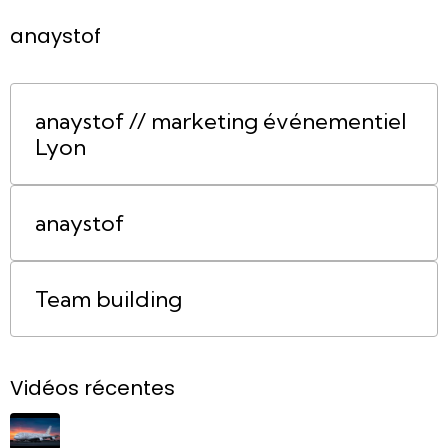
anaystof
anaystof // marketing événementiel
Lyon
anaystof
Team building
Vidéos récentes