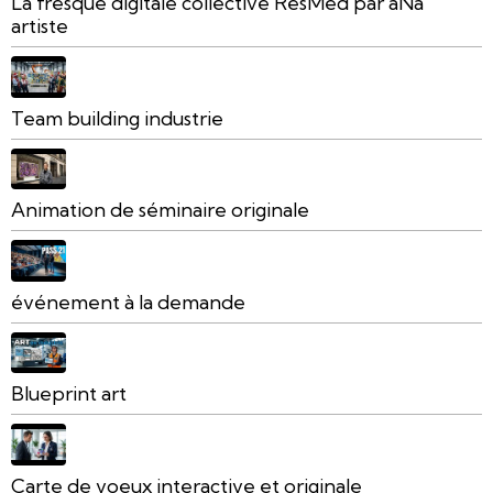
La fresque digitale collective ResMed par aNa
artiste
Team building industrie
Animation de séminaire originale
événement à la demande
Blueprint art
Carte de voeux interactive et originale