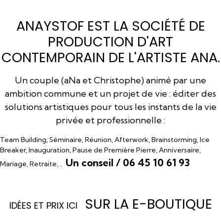
ANAYSTOF EST LA SOCIÉTÉ DE
PRODUCTION D'ART
CONTEMPORAIN DE L'ARTISTE ANA.
Un couple (aNa et Christophe) animé par une
ambition commune et un projet de vie : éditer des
solutions artistiques pour tous les instants de la vie
privée et professionnelle :
Team Building, Séminaire, Réunion, Afterwork, Brainstorming, Ice
Breaker, Inauguration, Pause de Première Pierre, Anniversaire,
Un conseil / 06 45 10 61 93
Mariage, Retraite,…
SUR LA E-BOUTIQUE
I
DÉES ET PRIX ICI