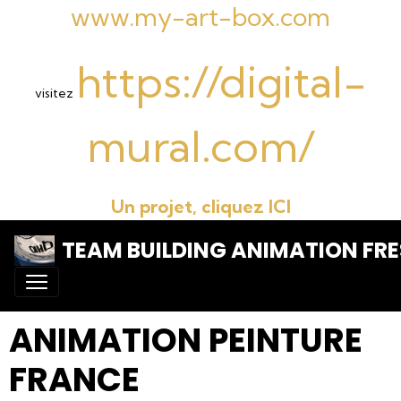
www.my-art-box.com
https://digital-
visitez
mural.com/
Un projet, cliquez ICI
TEAM BUILDING ANIMATION FRE
ANIMATION PEINTURE
FRANCE