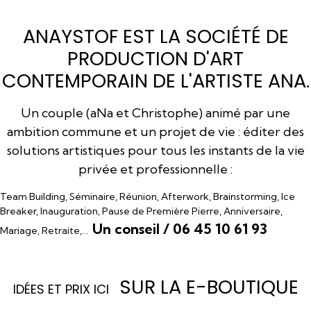
ANAYSTOF EST LA SOCIÉTÉ DE
PRODUCTION D'ART
CONTEMPORAIN DE L'ARTISTE ANA.
Un couple (aNa et Christophe) animé par une
ambition commune et un projet de vie : éditer des
solutions artistiques pour tous les instants de la vie
privée et professionnelle :
Team Building, Séminaire, Réunion, Afterwork, Brainstorming, Ice
Breaker, Inauguration, Pause de Première Pierre, Anniversaire,
Un conseil / 06 45 10 61 93
Mariage, Retraite,…
SUR LA E-BOUTIQUE
I
DÉES ET PRIX ICI