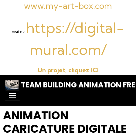
www.my-art-box.com
https://digital-
visitez
mural.com/
Un projet, cliquez ICI
TEAM BUILDING ANIMATION FRE
ANIMATION
CARICATURE DIGITALE