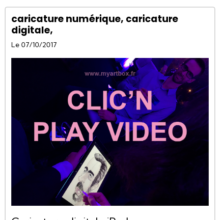
caricature numérique, caricature
digitale,
Le 07/10/2017