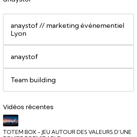
anaystof // marketing événementiel
Lyon
anaystof
Team building
Vidéos récentes
TOTEM BOX - JEU AUTOUR DES VALEURS D’UNE